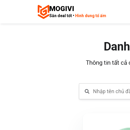
MOGIVI
Săn deal tốt •
Hình dung tổ ấm
Danh
Thông tin tất cả