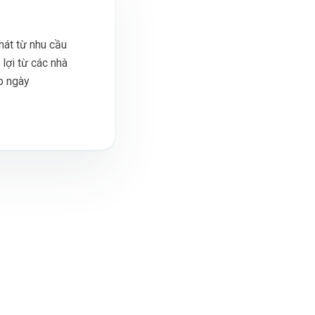
hát từ nhu cầu
lợi từ các nhà
p ngày