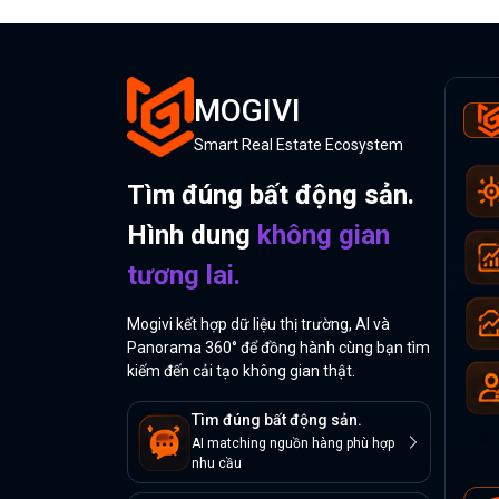
MOGIVI
Smart Real Estate Ecosystem
Tìm đúng bất động sản.
Hình dung
không gian
tương lai.
Mogivi kết hợp dữ liệu thị trường, AI và
Panorama 360° để đồng hành cùng bạn tìm
kiếm đến cải tạo không gian thật.
Tìm đúng bất động sản.
AI matching nguồn hàng phù hợp
nhu cầu