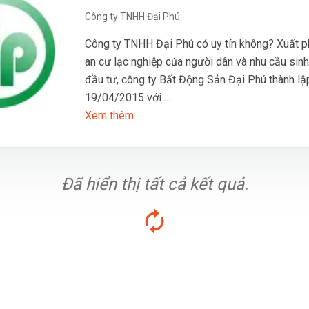
Công ty TNHH Đại Phú
Công ty TNHH Đại Phú có uy tín không? Xuất p
an cư lạc nghiệp của người dân và nhu cầu sinh 
đầu tư, công ty Bất Động Sản Đại Phú thành lậ
19/04/2015 với ...
Xem thêm
Đã hiển thị tất cả kết quả.