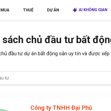
AI KHÔNG GIAN
MUA
THUÊ
DỰ ÁN
 sách chủ đầu tư bất độn
 chủ đầu tư dự án bất động sản uy tín và được xếp 
Công ty TNHH Đại Phú