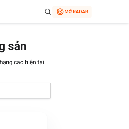
MỞ RADAR
g sản
hạng cao hiện tại