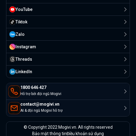
YouTube
Tiktok
Zalo
Instagram
Threads
Linkedln
1800 646 427
Hỗ trợ bởi đội ngũ Mogivi
contact@mogivi.vn
AI & đội ngũ Mogivi hỗ trợ
© Copyright 2022 Mogivi.vn. All rights reserved
Bảo mật thông tin
Điều khoản sử dụng