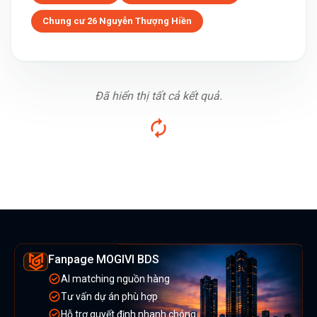
Chung cư 26 Nguyễn Thượng Hiền
Đã hiển thị tất cả kết quả.
Fanpage MOGIVI BDS
AI matching nguồn hàng
Tư vấn dự án phù hợp
Hỗ trợ quyết định nhanh chóng