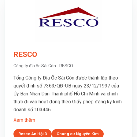
RESCO
Công ty địa ốc Sài Gòn - RESCO
Tổng Công ty Địa Ốc Sài Gòn được thành lập theo
quyết định số 7363/QĐ-UB ngày 23/12/1997 của
Ủy Ban Nhân Dân Thành phố Hồ Chí Minh và chính
thức đi vào hoạt động theo Giấy phép đăng ký kinh
doanh số 103446 ...
Xem thêm
Resco An Hội 3
Chung cư Nguyễn Kim