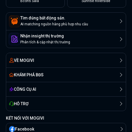
Bcons Sala
Sunrise Riverside
Tìm đúng bất động sản.
AI matching nguồn hàng phù hợp nhu cầu
Nhận insight thị trường
Phân tích & cập nhật thị trường
VỀ MOGIVI
KHÁM PHÁ BĐS
CÔNG CỤ AI
HỖ TRỢ
KẾT NỐI VỚI MOGIVI
Facebook