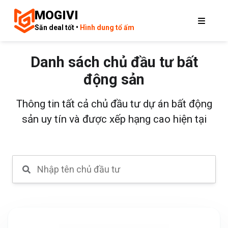
MOGIVI
Săn deal tốt •
Hình dung tổ ấm
Danh sách chủ đầu tư bất
động sản
Thông tin tất cả chủ đầu tư dự án bất động
sản uy tín và được xếp hạng cao hiện tại