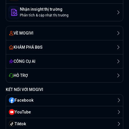
Nhận insight thị trường
Phân tích & cập nhật thị trường
VỀ MOGIVI
KHÁM PHÁ BĐS
CÔNG CỤ AI
HỖ TRỢ
KẾT NỐI VỚI MOGIVI
Facebook
YouTube
Tiktok