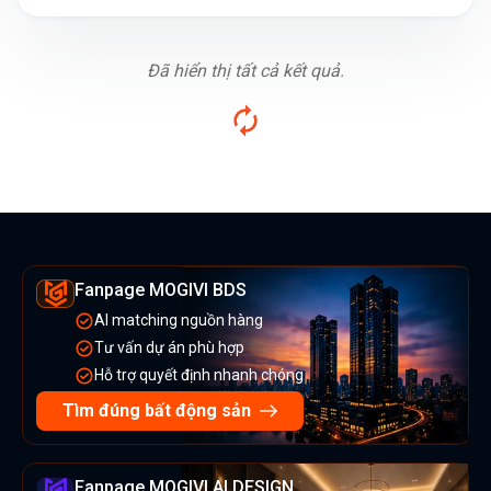
Đã hiển thị tất cả kết quả.
Fanpage MOGIVI BDS
AI matching nguồn hàng
Tư vấn dự án phù hợp
Hỗ trợ quyết định nhanh chóng
Tìm đúng bất động sản
Fanpage MOGIVI AI DESIGN