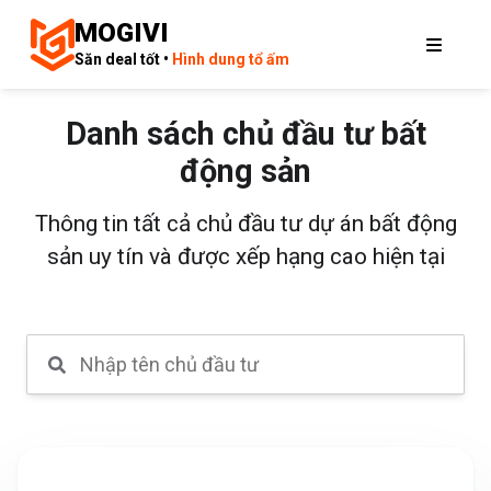
MOGIVI
Săn deal tốt •
Hình dung tổ ấm
Danh sách chủ đầu tư bất
động sản
Thông tin tất cả chủ đầu tư dự án bất động
sản uy tín và được xếp hạng cao hiện tại