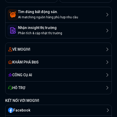
Tìm đúng bất động sản.
AI matching nguồn hàng phù hợp nhu cầu
Nhận insight thị trường
Phân tích & cập nhật thị trường
VỀ MOGIVI
KHÁM PHÁ BĐS
CÔNG CỤ AI
HỖ TRỢ
KẾT NỐI VỚI MOGIVI
Facebook