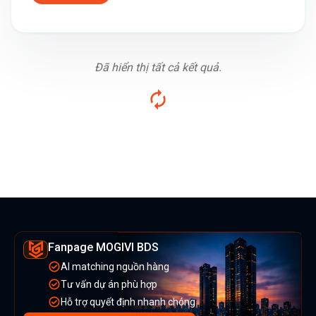
Đã hiển thị tất cả kết quả.
Fanpage MOGIVI BDS
AI matching nguồn hàng
Tư vấn dự án phù hợp
Hỗ trợ quyết định nhanh chóng