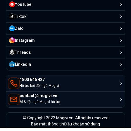
YouTube
Tiktok
Zalo
Instagram
Threads
Linkedln
1800 646 427
Hỗ trợ bởi đội ngũ Mogivi
contact@mogivi.vn
AI & đội ngũ Mogivi hỗ trợ
© Copyright 2022 Mogivi.vn. All rights reserved
Bảo mật thông tin
Điều khoản sử dụng