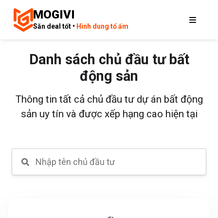
MOGIVI
Săn deal tốt •
Hình dung tổ ấm
Danh sách chủ đầu tư bất
động sản
Thông tin tất cả chủ đầu tư dự án bất động
sản uy tín và được xếp hạng cao hiện tại