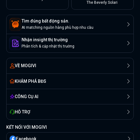
The Beverly Solari
Tìm đúng bất động sản.
AI matching nguồn hàng phù hợp nhu cầu
Nhận insight thị trường
Phân tích & cập nhật thị trường
VỀ MOGIVI
KHÁM PHÁ BĐS
CÔNG CỤ AI
HỖ TRỢ
KẾT NỐI VỚI MOGIVI
Facebook