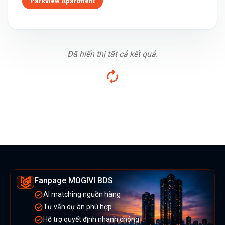
Parkview Apartment
Đã hiển thị tất cả kết quả.
Fanpage MOGIVI BDS
AI matching nguồn hàng
Tư vấn dự án phù hợp
Hỗ trợ quyết định nhanh chóng