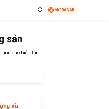
MỞ RADAR
g sản
hạng cao hiện tại
dựng và