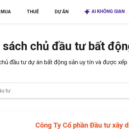
AI KHÔNG GIAN
MUA
THUÊ
DỰ ÁN
 sách chủ đầu tư bất độn
 chủ đầu tư dự án bất động sản uy tín và được xếp 
Công Ty Cổ phần Đầu tư xây 