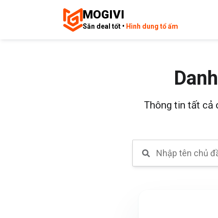
MOGIVI
Săn deal tốt •
Hình dung tổ ấm
Danh
Thông tin tất cả