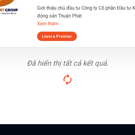
Giới thiệu chủ đầu tư Công ty Cổ phần Đầu tư 
động sản Thuận Phát
Xem thêm
Lovera Premier
Đã hiển thị tất cả kết quả.