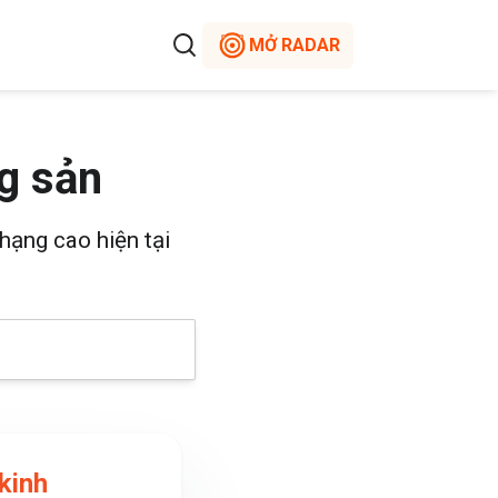
MỞ RADAR
g sản
hạng cao hiện tại
kinh