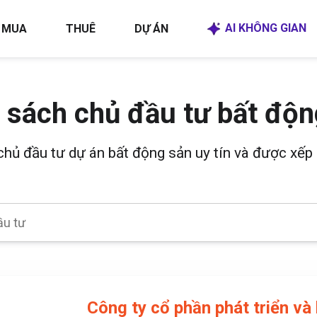
AI KHÔNG GIAN
MUA
THUÊ
DỰ ÁN
 sách chủ đầu tư bất độn
 chủ đầu tư dự án bất động sản uy tín và được xếp 
Công ty cổ phần phát triển và 