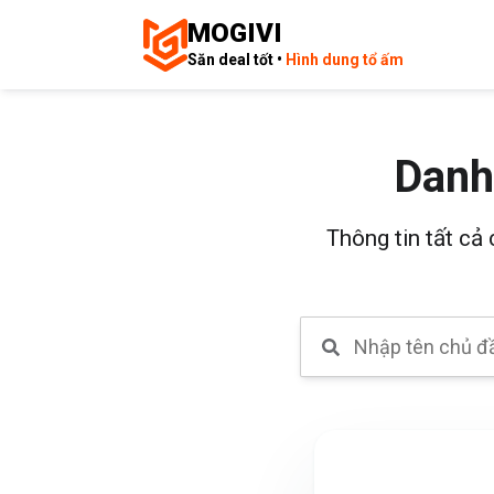
MOGIVI
Săn deal tốt •
Hình dung tổ ấm
Danh
Thông tin tất cả