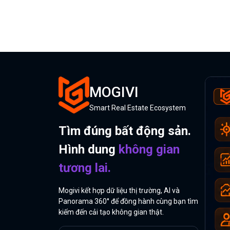
MOGIVI
Smart Real Estate Ecosystem
Tìm đúng bất động sản.
Hình dung
không gian
tương lai.
Mogivi kết hợp dữ liệu thị trường, AI và
Panorama 360° để đồng hành cùng bạn tìm
kiếm đến cải tạo không gian thật.