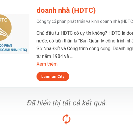
doanh nhà (HDTC)
Công ty cổ phần phát triển và kinh doanh nhà (HDTC
Chủ đầu tư HDTC có uy tín không? HDTC là do
nước, có tiền thân là "Ban Quản lý công trình nh
Sở Nhà Đất và Công trình công cộng. Doanh ngh
từ năm 1984 và ...
Xem thêm
Laimian City
Đã hiển thị tất cả kết quả.