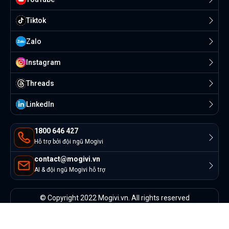
Tiktok
Zalo
Instagram
Threads
Linkedln
1800 646 427
Hỗ trợ bởi đội ngũ Mogivi
contact@mogivi.vn
AI & đội ngũ Mogivi hỗ trợ
© Copyright 2022 Mogivi.vn. All rights reserved
Bảo mật thông tin
Điều khoản sử dụng