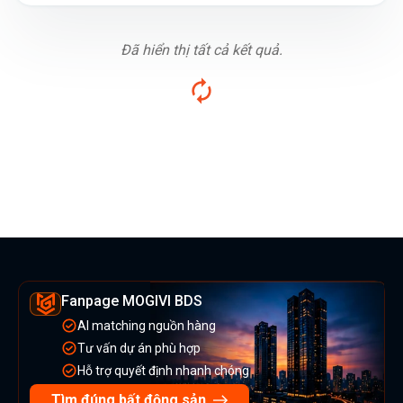
Đã hiển thị tất cả kết quả.
Fanpage MOGIVI BDS
AI matching nguồn hàng
Tư vấn dự án phù hợp
Hỗ trợ quyết định nhanh chóng
Tìm đúng bất động sản