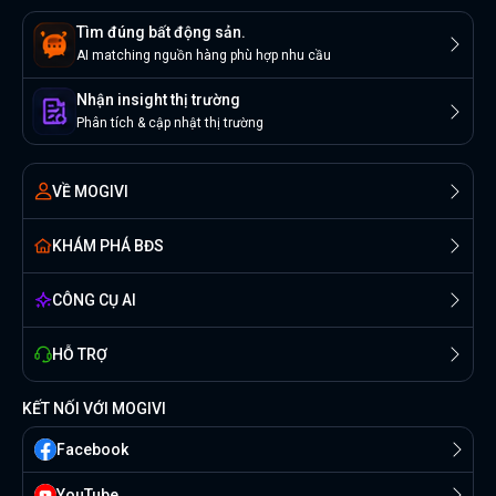
Tìm đúng bất động sản.
AI matching nguồn hàng phù hợp nhu cầu
Nhận insight thị trường
Phân tích & cập nhật thị trường
VỀ MOGIVI
KHÁM PHÁ BĐS
CÔNG CỤ AI
HỖ TRỢ
KẾT NỐI VỚI MOGIVI
Facebook
YouTube