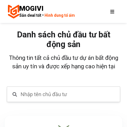
MOGIVI
Săn deal tốt •
Hình dung tổ ấm
Danh sách chủ đầu tư bất
động sản
Thông tin tất cả chủ đầu tư dự án bất động
sản uy tín và được xếp hạng cao hiện tại