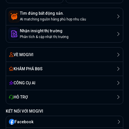
Tìm đúng bất động sản.
AI matching nguồn hàng phù hợp nhu cầu
Nhận insight thị trường
Phân tích & cập nhật thị trường
VỀ MOGIVI
KHÁM PHÁ BĐS
CÔNG CỤ AI
HỖ TRỢ
KẾT NỐI VỚI MOGIVI
Facebook