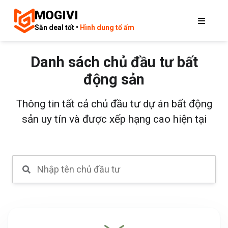
MOGIVI
Săn deal tốt •
Hình dung tổ ấm
Danh sách chủ đầu tư bất
động sản
Thông tin tất cả chủ đầu tư dự án bất động
sản uy tín và được xếp hạng cao hiện tại