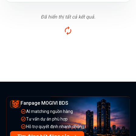
Đã hiển thị tất cả kết quả.
Fanpage MOGIVI BDS
AI matching nguồn hàng
Tư vấn dự án phù hợp
Hỗ trợ quyết định nhanh chóng