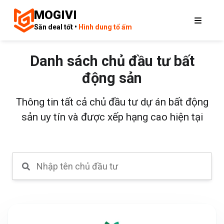
MOGIVI
Săn deal tốt •
Hình dung tổ ấm
Danh sách chủ đầu tư bất
động sản
Thông tin tất cả chủ đầu tư dự án bất động
sản uy tín và được xếp hạng cao hiện tại