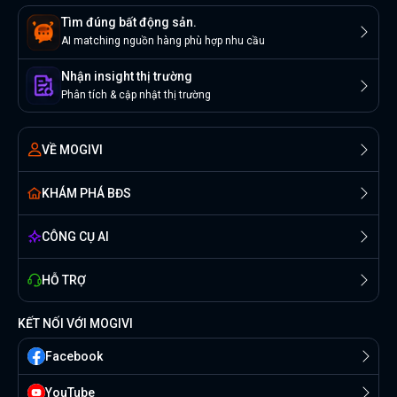
Tìm đúng bất động sản.
AI matching nguồn hàng phù hợp nhu cầu
Nhận insight thị trường
Phân tích & cập nhật thị trường
VỀ MOGIVI
KHÁM PHÁ BĐS
CÔNG CỤ AI
HỖ TRỢ
KẾT NỐI VỚI MOGIVI
Facebook
YouTube