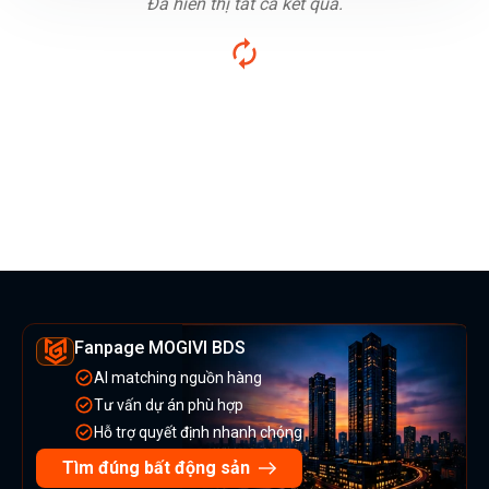
Đã hiển thị tất cả kết quả.
Fanpage MOGIVI BDS
AI matching nguồn hàng
Tư vấn dự án phù hợp
Hỗ trợ quyết định nhanh chóng
Tìm đúng bất động sản