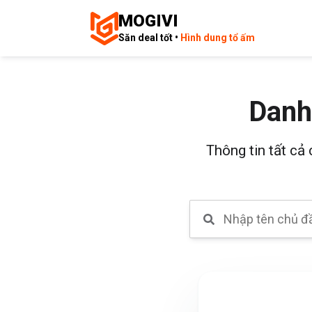
MOGIVI
Săn deal tốt •
Hình dung tổ ấm
Danh
Thông tin tất cả