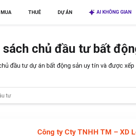
AI KHÔNG GIAN
MUA
THUÊ
DỰ ÁN
 sách chủ đầu tư bất độn
 chủ đầu tư dự án bất động sản uy tín và được xếp 
Công ty Cty TNHH TM – XD L