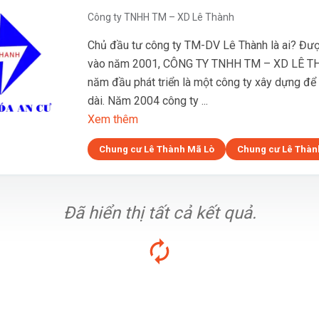
Công ty TNHH TM – XD Lê Thành
Chủ đầu tư công ty TM-DV Lê Thành là ai? Đượ
vào năm 2001, CÔNG TY TNHH TM – XD LÊ T
năm đầu phát triển là một công ty xây dựng để
dài. Năm 2004 công ty ...
Xem thêm
Chung cư Lê Thành Mã Lò
Chung cư Lê Thàn
Đã hiển thị tất cả kết quả.