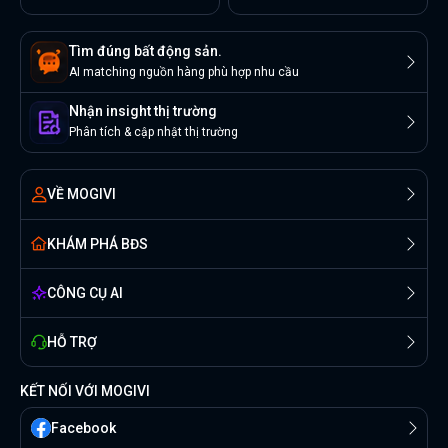
Tìm đúng bất động sản.
AI matching nguồn hàng phù hợp nhu cầu
Nhận insight thị trường
Phân tích & cập nhật thị trường
VỀ MOGIVI
KHÁM PHÁ BĐS
CÔNG CỤ AI
HỖ TRỢ
KẾT NỐI VỚI MOGIVI
Facebook