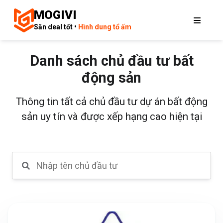
MOGIVI
Săn deal tốt •
Hình dung tổ ấm
Danh sách chủ đầu tư bất
động sản
Thông tin tất cả chủ đầu tư dự án bất động
sản uy tín và được xếp hạng cao hiện tại