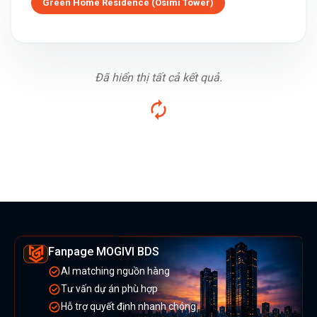
Green Home Residence (Osimi Tower)
Đã hiển thị tất cả kết quả.
Fanpage MOGIVI BDS
AI matching nguồn hàng
Tư vấn dự án phù hợp
Hỗ trợ quyết định nhanh chóng