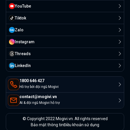
YouTube
Tiktok
Zalo
Instagram
Threads
Linkedln
1800 646 427
Hỗ trợ bởi đội ngũ Mogivi
contact@mogivi.vn
AI & đội ngũ Mogivi hỗ trợ
© Copyright 2022 Mogivi.vn. All rights reserved
Bảo mật thông tin
Điều khoản sử dụng