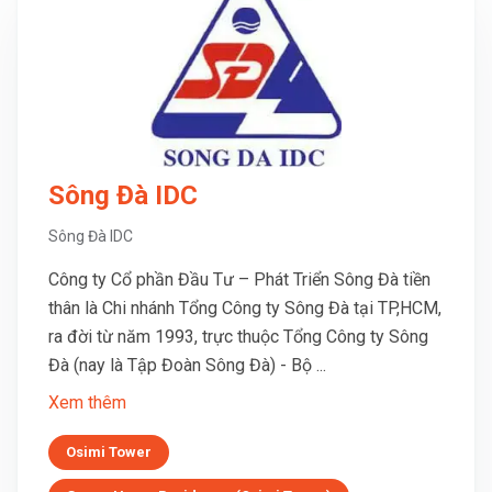
Sông Đà IDC
Sông Đà IDC
Công ty Cổ phần Đầu Tư – Phát Triển Sông Đà tiền
thân là Chi nhánh Tổng Công ty Sông Đà tại TP,HCM,
ra đời từ năm 1993, trực thuộc Tổng Công ty Sông
Đà (nay là Tập Đoàn Sông Đà) - Bộ ...
Xem thêm
Osimi Tower