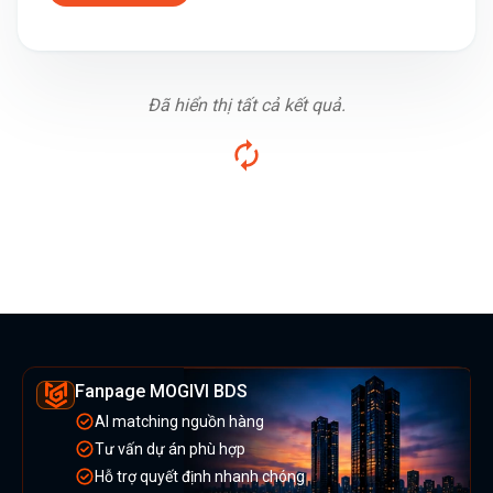
Đã hiển thị tất cả kết quả.
Fanpage MOGIVI BDS
AI matching nguồn hàng
Tư vấn dự án phù hợp
Hỗ trợ quyết định nhanh chóng