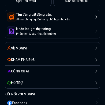
Opal Boulevard
Sunrise Riverside
Tìm đúng bất động sản.
AI matching nguồn hàng phù hợp nhu cầu
Nhận insight thị trường
Phân tích & cập nhật thị trường
VỀ MOGIVI
KHÁM PHÁ BĐS
CÔNG CỤ AI
HỖ TRỢ
KẾT NỐI VỚI MOGIVI
Facebook