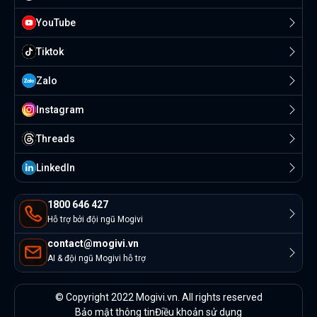
YouTube
Tiktok
Zalo
Instagram
Threads
Linkedln
1800 646 427
Hỗ trợ bởi đội ngũ Mogivi
contact@mogivi.vn
AI & đội ngũ Mogivi hỗ trợ
© Copyright 2022 Mogivi.vn. All rights reserved
Bảo mật thông tin
Điều khoản sử dụng