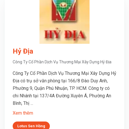
Hỷ Địa
Công Ty Cổ Phần Dịch Vụ Thương Mại Xây Dựng Hỷ Địa
Công Ty Cổ Phần Dịch Vụ Thương Mại Xây Dựng Hỷ
Địa có trụ sở văn phòng tại 166/8 Đào Duy Anh,
Phường 9, Quận Phú Nhuận, TP. HCM. Công ty có
chi Nhánh tại 137/4A Đường Xuyên Á, Phường An
Bình, Thị ...
Xem thêm
Lotus Sen Hồng