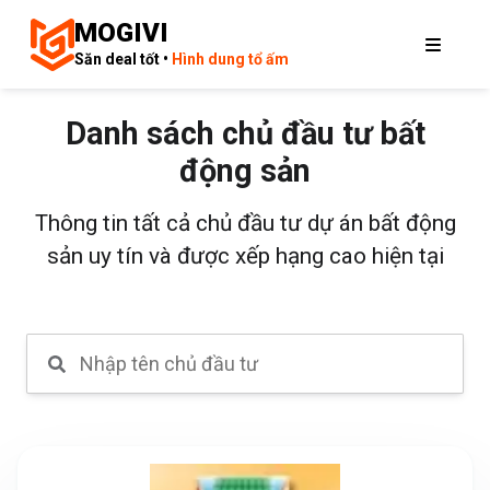
MOGIVI
Săn deal tốt •
Hình dung tổ ấm
Danh sách chủ đầu tư bất
động sản
Thông tin tất cả chủ đầu tư dự án bất động
sản uy tín và được xếp hạng cao hiện tại