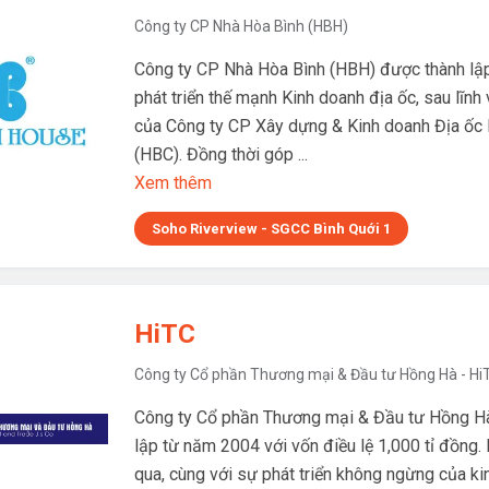
Công ty CP Nhà Hòa Bình (HBH)
Công ty CP Nhà Hòa Bình (HBH) được thành lập
phát triển thế mạnh Kinh doanh địa ốc, sau lĩn
của Công ty CP Xây dựng & Kinh doanh Địa ốc
(HBC). Đồng thời góp ...
Xem thêm
Soho Riverview - SGCC Bình Quới 1
HiTC
Công ty Cổ phần Thương mại & Đầu tư Hồng Hà - Hi
Công ty Cổ phần Thương mại & Đầu tư Hồng H
lập từ năm 2004 với vốn điều lệ 1,000 tỉ đồng
qua, cùng với sự phát triển không ngừng của ki