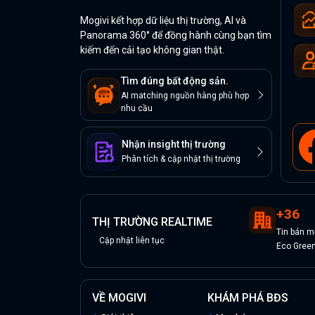
Mogivi kết hợp dữ liệu thị trường, AI và
Panorama 360° để đồng hành cùng bạn tìm
kiếm đến cải tạo không gian thật.
Tìm đúng bất động sản.
AI matching nguồn hàng phù hợp
nhu cầu
Nhận insight thị trường
Phân tích & cập nhật thị trường
+
36
THỊ TRƯỜNG REALTIME
Tin
bán
m
Cập nhật liên tục
Eco Green
VỀ MOGIVI
KHÁM PHÁ BĐS