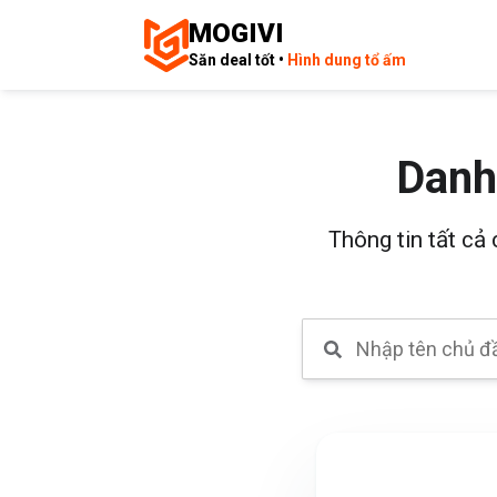
MOGIVI
Săn deal tốt •
Hình dung tổ ấm
Danh
Thông tin tất cả