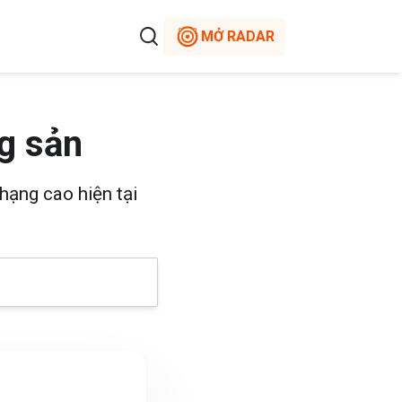
MỞ RADAR
g sản
hạng cao hiện tại