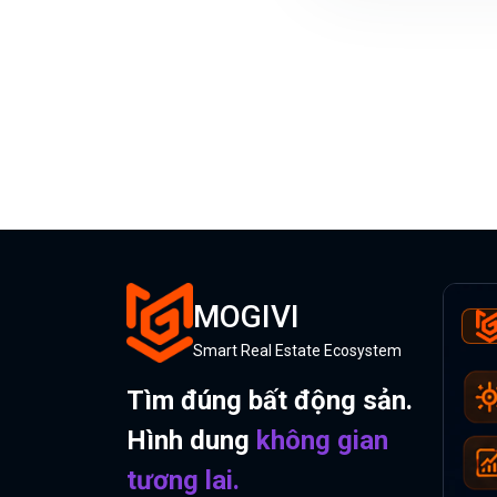
MOGIVI
Smart Real Estate Ecosystem
Tìm đúng bất động sản.
Hình dung
không gian
tương lai.