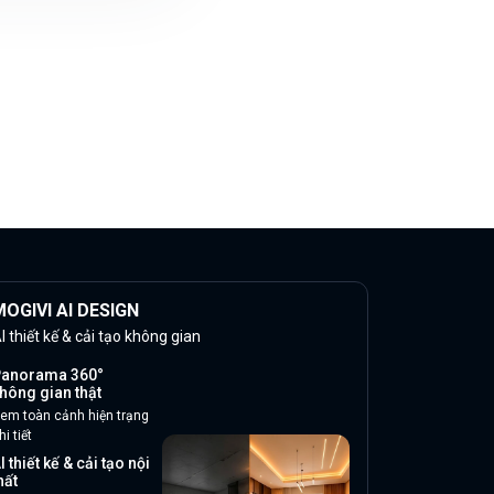
OGIVI AI DESIGN
I thiết kế & cải tạo không gian
anorama 360°
hông gian thật
em toàn cảnh hiện trạng
hi tiết
I thiết kế & cải tạo nội
hất