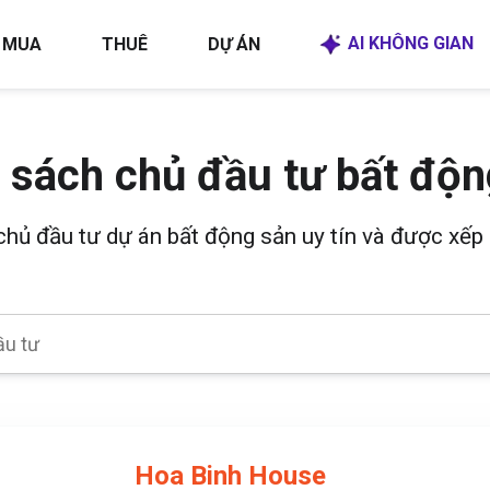
AI KHÔNG GIAN
MUA
THUÊ
DỰ ÁN
 sách chủ đầu tư bất độn
 chủ đầu tư dự án bất động sản uy tín và được xếp 
Hoa Binh House