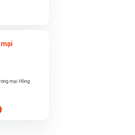
 mại
hương mại Hồng