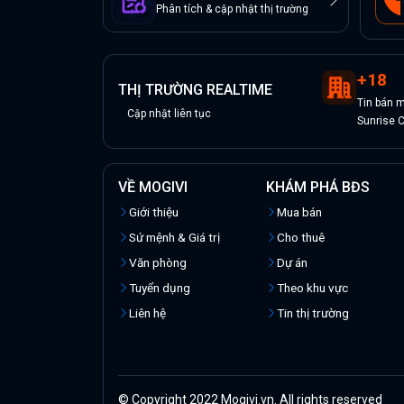
Phân tích & cập nhật thị trường
+
18
THỊ TRƯỜNG REALTIME
Tin
bán
m
Cập nhật liên tục
Sunrise C
VỀ MOGIVI
KHÁM PHÁ BĐS
Giới thiệu
Mua bán
Sứ mệnh & Giá trị
Cho thuê
Văn phòng
Dự án
Tuyển dụng
Theo khu vực
Liên hệ
Tin thị trường
© Copyright 2022 Mogivi.vn. All rights reserved