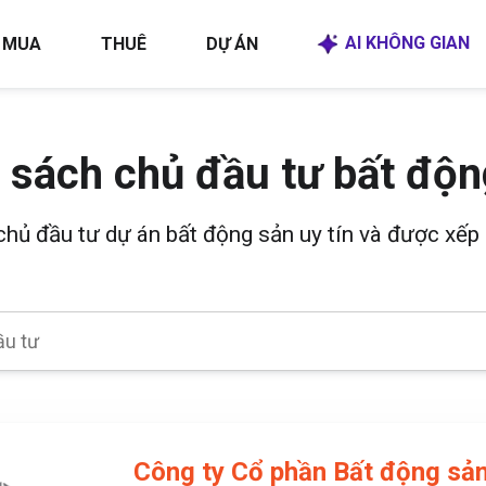
AI KHÔNG GIAN
MUA
THUÊ
DỰ ÁN
 sách chủ đầu tư bất độn
 chủ đầu tư dự án bất động sản uy tín và được xếp 
Công ty Cổ phần Bất động sản