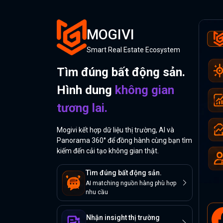
MOGIVI
Smart Real Estate Ecosystem
Tìm đúng bất động sản.
Hình dung
không gian
tương lai.
Mogivi kết hợp dữ liệu thị trường, AI và
Panorama 360° để đồng hành cùng bạn tìm
kiếm đến cải tạo không gian thật.
Tìm đúng bất động sản.
AI matching nguồn hàng phù hợp
nhu cầu
Nhận insight thị trường