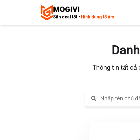
MOGIVI
Săn deal tốt •
Hình dung tổ ấm
Danh
Thông tin tất cả