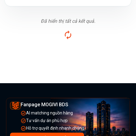
Đã hiển thị tất cả kết quả.
Fanpage MOGIVI BDS
AI matching nguồn hàng
Tư vấn dự án phù hợp
Hỗ trợ quyết định nhanh chóng