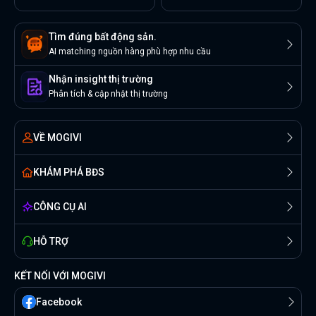
Tìm đúng bất động sản.
AI matching nguồn hàng phù hợp nhu cầu
Nhận insight thị trường
Phân tích & cập nhật thị trường
VỀ MOGIVI
KHÁM PHÁ BĐS
CÔNG CỤ AI
HỖ TRỢ
KẾT NỐI VỚI MOGIVI
Facebook