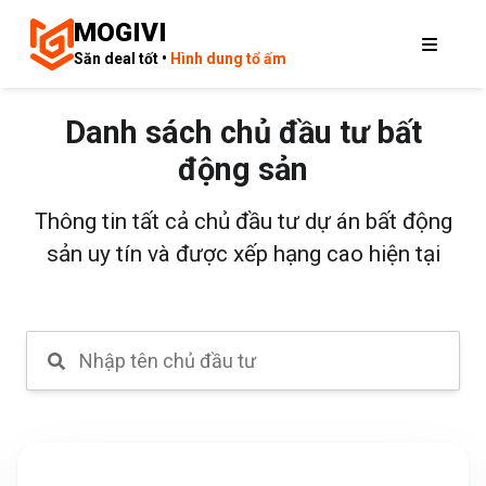
MOGIVI
Săn deal tốt •
Hình dung tổ ấm
Danh sách chủ đầu tư bất
động sản
Thông tin tất cả chủ đầu tư dự án bất động
sản uy tín và được xếp hạng cao hiện tại