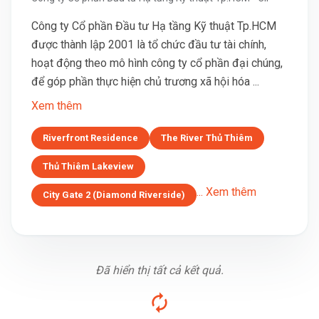
Công ty Cổ phần Đầu tư Hạ tầng Kỹ thuật Tp.HCM
được thành lập 2001 là tổ chức đầu tư tài chính,
hoạt động theo mô hình công ty cổ phần đại chúng,
để góp phần thực hiện chủ trương xã hội hóa ...
Xem thêm
Riverfront Residence
The River Thủ Thiêm
Thủ Thiêm Lakeview
... Xem thêm
City Gate 2 (Diamond Riverside)
Đã hiển thị tất cả kết quả.