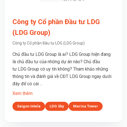
Công ty Cổ phần Đầu tư LDG
(LDG Group)
Công ty Cổ phần Đầu tư LDG (LDG Group)
Chủ đầu tư LDG Group là ai? LDG Group hiện đang
là chủ đầu tư của những dự án nào? Chủ đầu
tư LDG Group có uy tín không? Tham khảo những
thông tin và đánh giá về CĐT LDG Group ngay dưới
đây để có cái ...
Xem thêm
Saigon Intela
LDG Sky
Marina Tower