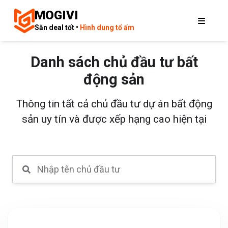
MOGIVI
Săn deal tốt •
Hình dung tổ ấm
Danh sách chủ đầu tư bất
động sản
Thông tin tất cả chủ đầu tư dự án bất động
sản uy tín và được xếp hạng cao hiện tại