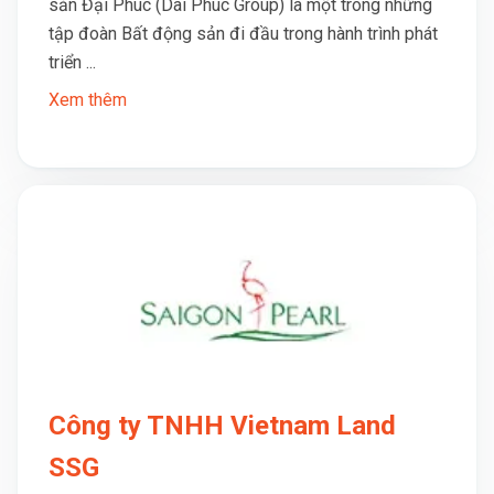
sản Đại Phúc (Dai Phuc Group) là một trong những
tập đoàn Bất động sản đi đầu trong hành trình phát
triển ...
Xem thêm
Công ty TNHH Vietnam Land
SSG