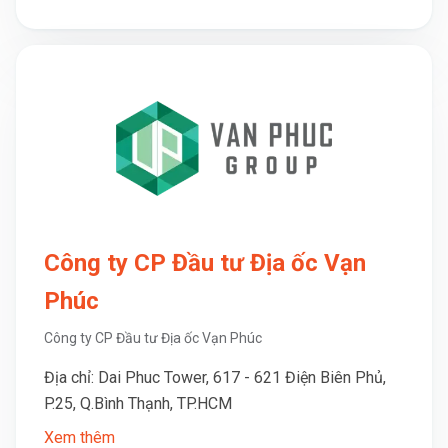
Công ty CP Đầu tư Địa ốc Vạn
Phúc
Công ty CP Đầu tư Địa ốc Vạn Phúc
Địa chỉ: Dai Phuc Tower, 617 - 621 Điện Biên Phủ,
P.25, Q.Bình Thạnh, TP.HCM
Xem thêm