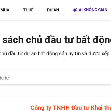
AI KHÔNG GIAN
MUA
THUÊ
DỰ ÁN
 sách chủ đầu tư bất độn
 chủ đầu tư dự án bất động sản uy tín và được xếp 
Công ty TNHH Đầu tư Khai th