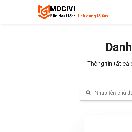
MOGIVI
Săn deal tốt •
Hình dung tổ ấm
Danh
Thông tin tất cả