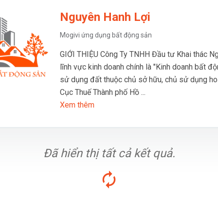
Nguyên Hanh Lợi
Mogivi ứng dụng bất động sản
GIỚI THIỆU Công Ty TNHH Đầu tư Khai thác N
lĩnh vực kinh doanh chính là "Kinh doanh bất đ
sử dụng đất thuộc chủ sở hữu, chủ sử dụng hoặ
Cục Thuế Thành phố Hồ ...
Xem thêm
Đã hiển thị tất cả kết quả.