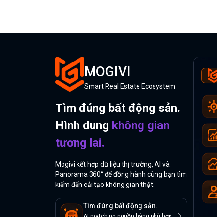
MOGIVI
Smart Real Estate Ecosystem
Tìm đúng bất động sản.
Hình dung
không gian
tương lai.
Mogivi kết hợp dữ liệu thị trường, AI và
Panorama 360° để đồng hành cùng bạn tìm
kiếm đến cải tạo không gian thật.
Tìm đúng bất động sản.
AI matching nguồn hàng phù hợp