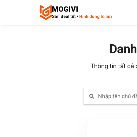
MOGIVI
Săn deal tốt •
Hình dung tổ ấm
Danh
Thông tin tất cả