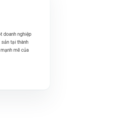
t doanh nghiệp
 sản tại thành
ển mạnh mẽ của