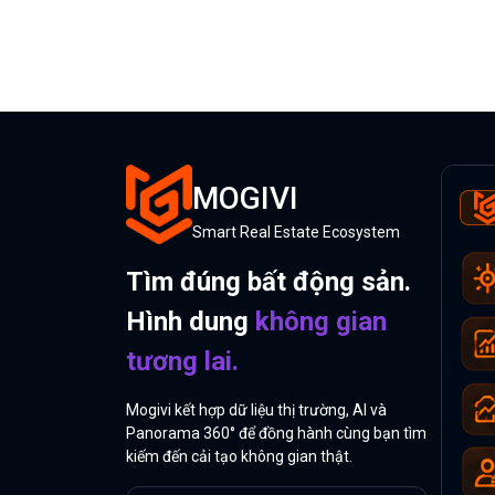
MOGIVI
Smart Real Estate Ecosystem
Tìm đúng bất động sản.
Hình dung
không gian
tương lai.
Mogivi kết hợp dữ liệu thị trường, AI và
Panorama 360° để đồng hành cùng bạn tìm
kiếm đến cải tạo không gian thật.