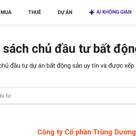
AI KHÔNG GIAN
MUA
THUÊ
DỰ ÁN
 sách chủ đầu tư bất độn
 chủ đầu tư dự án bất động sản uy tín và được xếp 
Công ty Cổ phần Trùng Dương