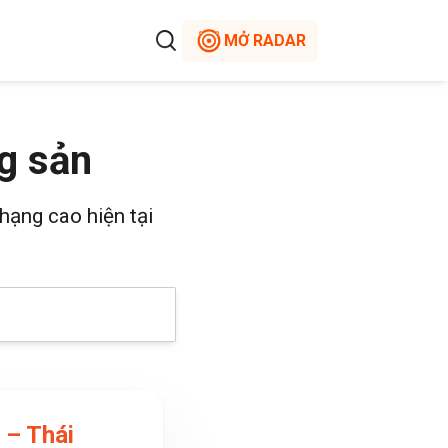
MỞ RADAR
g sản
hạng cao hiện tại
 – Thái