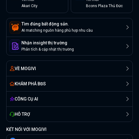
Akari City
Bcons Plaza Thủ Đức
Tìm đúng bất động sản.
AI matching nguồn hàng phù hợp nhu cầu
Nhận insight thị trường
Phân tích & cập nhật thị trường
VỀ MOGIVI
KHÁM PHÁ BĐS
CÔNG CỤ AI
HỖ TRỢ
KẾT NỐI VỚI MOGIVI