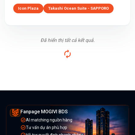
Icon Plaza
Takashi Ocean Suite - SAPPORO
Đã hiển thị tất cả kết quả.
Fanpage MOGIVI BDS
AI matching nguồn hàng
Tư vấn dự án phù hợp
Hỗ trợ quyết định nhanh chóng