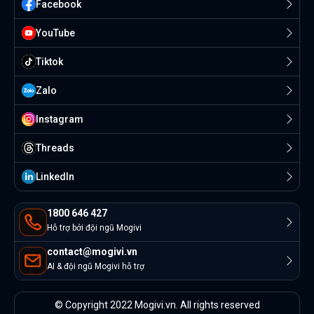
Facebook
YouTube
Tiktok
Zalo
Instagram
Threads
Linkedln
1800 646 427
Hỗ trợ bởi đội ngũ Mogivi
contact@mogivi.vn
AI & đội ngũ Mogivi hỗ trợ
© Copyright 2022 Mogivi.vn. All rights reserved