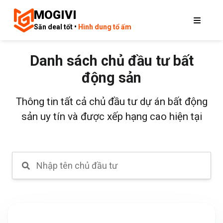
MOGIVI
Săn deal tốt •
Hình dung tổ ấm
Danh sách chủ đầu tư bất
động sản
Thông tin tất cả chủ đầu tư dự án bất động
sản uy tín và được xếp hạng cao hiện tại