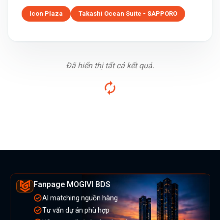
Icon Plaza
Takashi Ocean Suite - SAPPORO
Đã hiển thị tất cả kết quả.
Fanpage MOGIVI BDS
AI matching nguồn hàng
Tư vấn dự án phù hợp