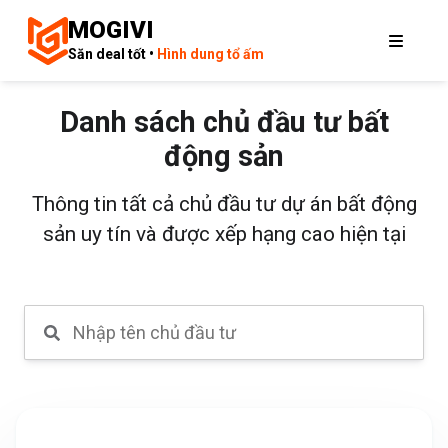
MOGIVI
Săn deal tốt •
Hình dung tổ ấm
Danh sách chủ đầu tư bất
động sản
Thông tin tất cả chủ đầu tư dự án bất động
sản uy tín và được xếp hạng cao hiện tại