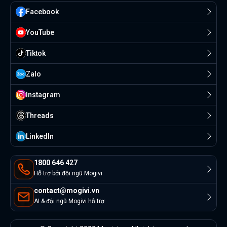
Facebook
YouTube
Tiktok
Zalo
Instagram
Threads
Linkedln
1800 646 427
Hỗ trợ bởi đội ngũ Mogivi
contact@mogivi.vn
AI & đội ngũ Mogivi hỗ trợ