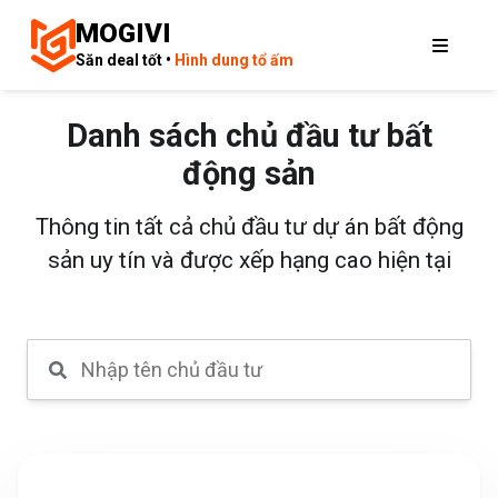
MOGIVI
Săn deal tốt •
Hình dung tổ ấm
Danh sách chủ đầu tư bất
động sản
Thông tin tất cả chủ đầu tư dự án bất động
sản uy tín và được xếp hạng cao hiện tại