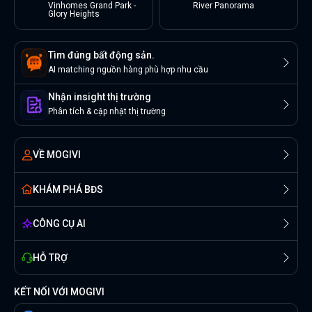
Vinhomes Grand Park -
River Panorama
Glory Heights
Tìm đúng bất động sản.
AI matching nguồn hàng phù hợp nhu cầu
Nhận insight thị trường
Phân tích & cập nhật thị trường
VỀ MOGIVI
KHÁM PHÁ BĐS
CÔNG CỤ AI
HỖ TRỢ
KẾT NỐI VỚI MOGIVI