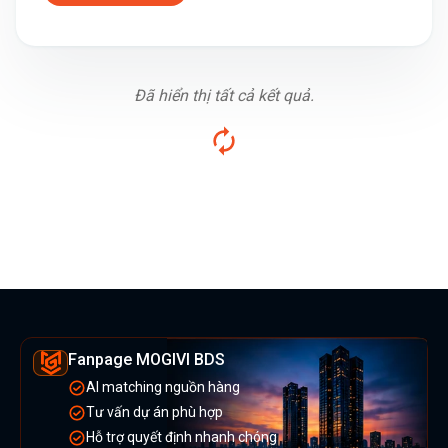
Đã hiển thị tất cả kết quả.
Fanpage MOGIVI BDS
AI matching nguồn hàng
Tư vấn dự án phù hợp
Hỗ trợ quyết định nhanh chóng