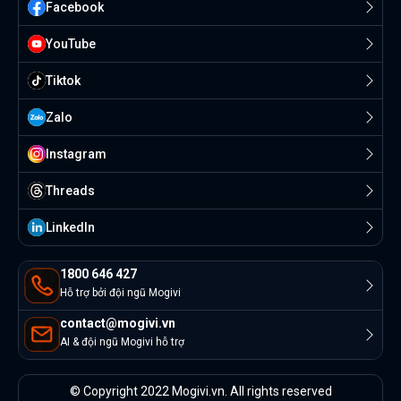
Facebook
YouTube
Tiktok
Zalo
Instagram
Threads
Linkedln
1800 646 427
Hỗ trợ bởi đội ngũ Mogivi
contact@mogivi.vn
AI & đội ngũ Mogivi hỗ trợ
© Copyright 2022 Mogivi.vn. All rights reserved