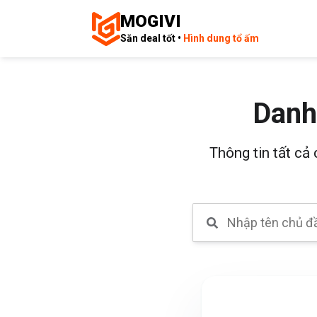
MOGIVI
Săn deal tốt •
Hình dung tổ ấm
Danh
Thông tin tất cả