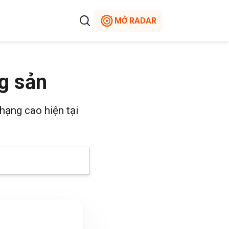
MỞ RADAR
g sản
hạng cao hiện tại