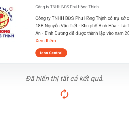
Công ty TNHH BĐS Phú Hồng Thịnh
Công ty TNHH BĐS Phú Hồng Thịnh có trụ sở ch
18B Nguyễn Văn Tiết - Khu phố Bình Hòa - Lái 
An - Bình Dương đã được thành lập vào năm 2
Xem thêm
Icon Central
Đã hiển thị tất cả kết quả.