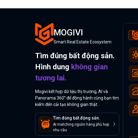
MOGIVI
Smart Real Estate Ecosystem
Tìm đúng bất động sản.
Hình dung
không gian
tương lai.
Mogivi kết hợp dữ liệu thị trường, AI và
Panorama 360° để đồng hành cùng bạn tìm
kiếm đến cải tạo không gian thật.
Tìm đúng bất động sản.
AI matching nguồn hàng phù hợp
nhu cầu