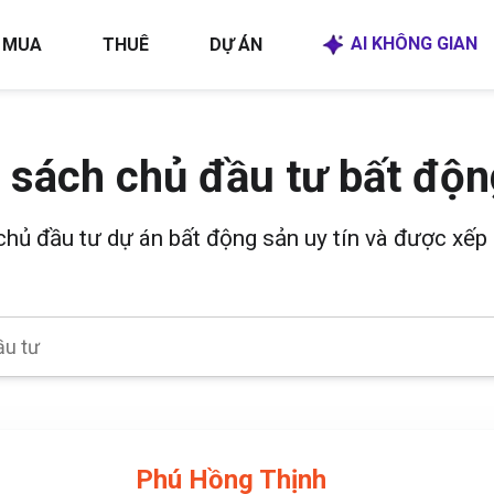
AI KHÔNG GIAN
MUA
THUÊ
DỰ ÁN
 sách chủ đầu tư bất độn
 chủ đầu tư dự án bất động sản uy tín và được xếp 
Phú Hồng Thịnh