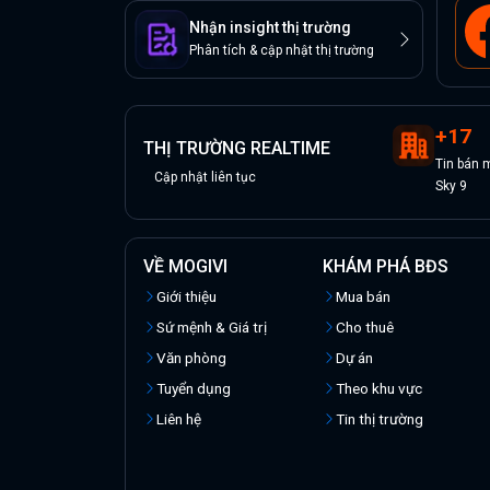
Nhận insight thị trường
Phân tích & cập nhật thị trường
+
17
THỊ TRƯỜNG REALTIME
Tin
bán
m
Cập nhật liên tục
Sky 9
VỀ MOGIVI
KHÁM PHÁ BĐS
Giới thiệu
Mua bán
Sứ mệnh & Giá trị
Cho thuê
Văn phòng
Dự án
Tuyển dụng
Theo khu vực
Liên hệ
Tin thị trường