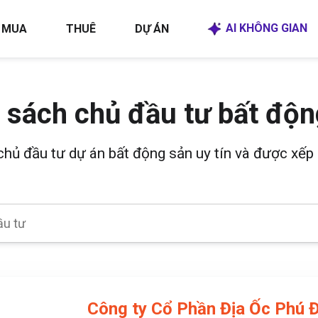
AI KHÔNG GIAN
MUA
THUÊ
DỰ ÁN
 sách chủ đầu tư bất độn
 chủ đầu tư dự án bất động sản uy tín và được xếp 
Công ty Cổ Phần Địa Ốc Phú 