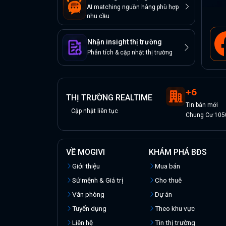
AI matching nguồn hàng phù hợp
nhu cầu
Nhận insight thị trường
Phân tích & cập nhật thị trường
+
6
THỊ TRƯỜNG REALTIME
Tin
bán
mới
Cập nhật liên tục
Chung Cư 105
VỀ MOGIVI
KHÁM PHÁ BĐS
Giới thiệu
Mua bán
Sứ mệnh & Giá trị
Cho thuê
Văn phòng
Dự án
Tuyển dụng
Theo khu vực
Liên hệ
Tin thị trường