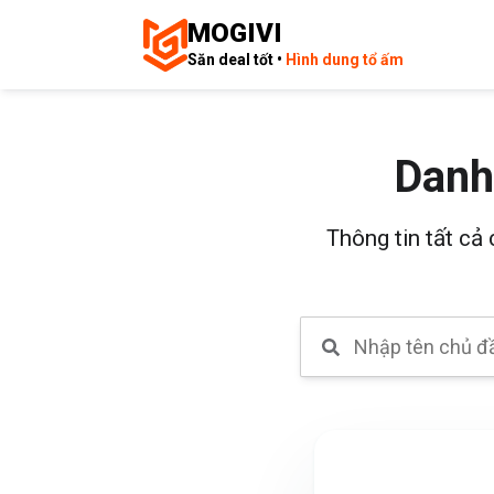
MOGIVI
Săn deal tốt •
Hình dung tổ ấm
Danh
Thông tin tất cả