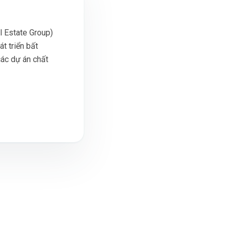
 Estate Group)
t triển bất
các dự án chất