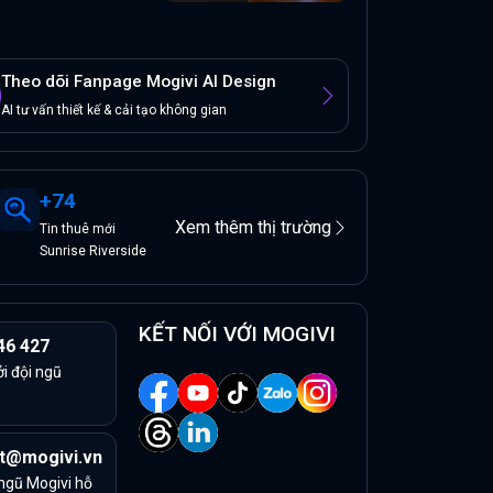
Theo dõi Fanpage Mogivi AI Design
AI tư vấn thiết kế & cải tạo không gian
+
74
Xem thêm thị trường
Tin
thuê
mới
Sunrise Riverside
KẾT NỐI VỚI MOGIVI
46 427
ởi đội ngũ
t@mogivi.vn
 ngũ Mogivi hỗ