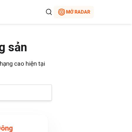
MỞ RADAR
g sản
hạng cao hiện tại
Đông