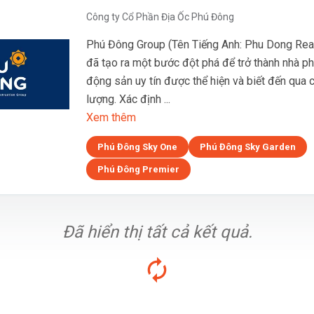
Công ty Cổ Phần Địa Ốc Phú Đông
Phú Đông Group (Tên Tiếng Anh: Phu Dong Real
đã tạo ra một bước đột phá để trở thành nhà phá
động sản uy tín được thể hiện và biết đến qua 
lượng. Xác định ...
Xem thêm
Phú Đông Sky One
Phú Đông Sky Garden
Phú Đông Premier
Đã hiển thị tất cả kết quả.