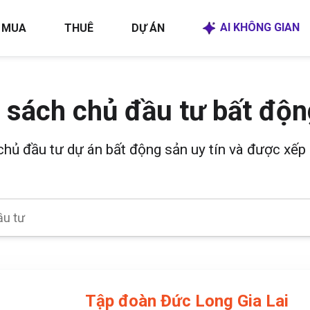
AI KHÔNG GIAN
MUA
THUÊ
DỰ ÁN
 sách chủ đầu tư bất độn
 chủ đầu tư dự án bất động sản uy tín và được xếp 
Tập đoàn Đức Long Gia Lai