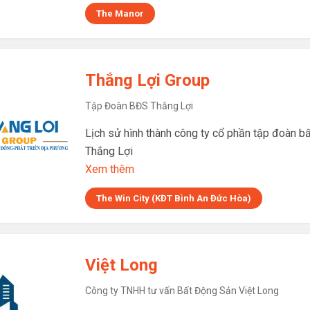
The Manor
Thắng Lợi Group
Tập Đoàn BĐS Thắng Lợi
Lịch sử hình thành công ty cổ phần tập đoàn b
Thắng Lợi
Xem thêm
The Win City (KĐT Bình An Đức Hòa)
Việt Long
Công ty TNHH tư vấn Bất Động Sản Việt Long