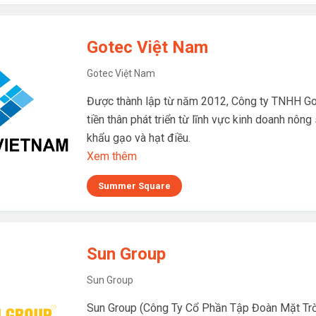
Gotec Việt Nam
Gotec Việt Nam
Được thành lập từ năm 2012, Công ty TNHH G
tiền thân phát triển từ lĩnh vực kinh doanh nông
khẩu gạo và hạt điều.
Xem thêm
Summer Square
Sun Group
Sun Group
Sun Group (Công Ty Cổ Phần Tập Đoàn Mặt Trời