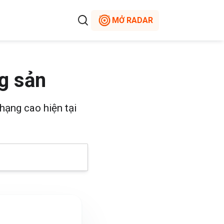
MỞ RADAR
g sản
hạng cao hiện tại