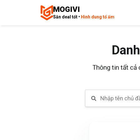
MOGIVI
Săn deal tốt •
Hình dung tổ ấm
Danh
Thông tin tất cả