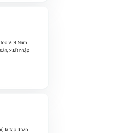
otec Việt Nam
 sản, xuất nhập
) là tập đoàn