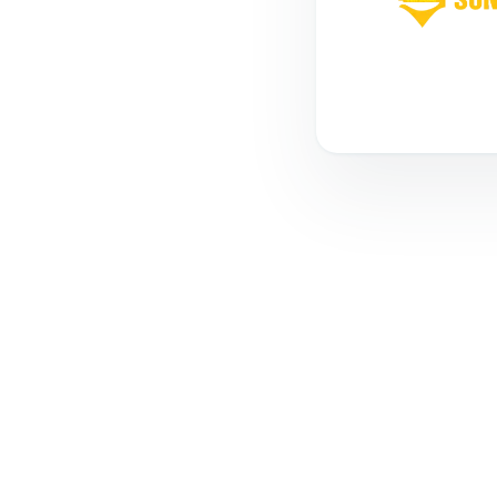
MOGIVI
Smart Real Estate Ecosystem