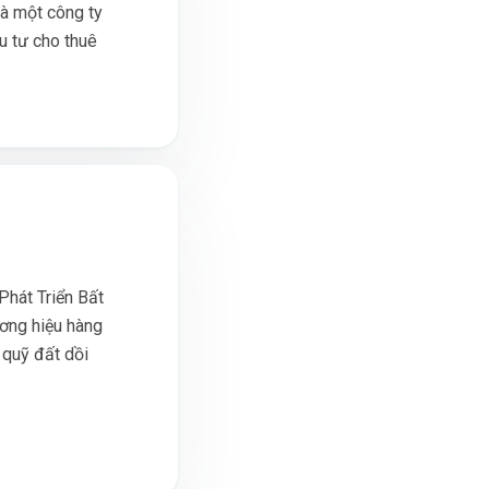
à một công ty
u tư cho thuê
Phát Triển Bất
ương hiệu hàng
 quỹ đất dồi