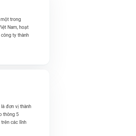
 một trong
Việt Nam, hoạt
 công ty thành
là đơn vị thành
o thông 5
trên các lĩnh