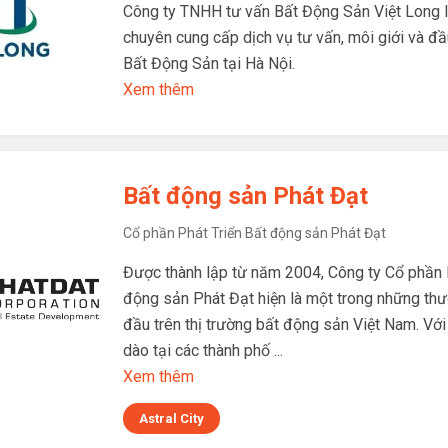
Công ty TNHH tư vấn Bất Động Sản Việt Long l
chuyên cung cấp dịch vụ tư vấn, môi giới và đầ
Bất Động Sản tại Hà Nội.
Xem thêm
Bất động sản Phát Đạt
Cổ phần Phát Triển Bất động sản Phát Đạt
Được thành lập từ năm 2004, Công ty Cổ phần 
động sản Phát Đạt hiện là một trong những th
đầu trên thị trường bất động sản Việt Nam. Với
dào tại các thành phố ...
Xem thêm
Astral City