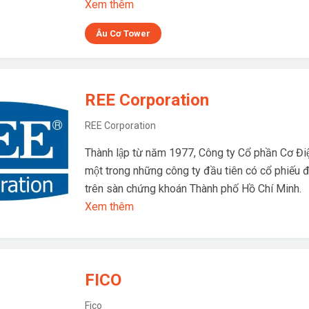
Xem thêm
Âu Cơ Tower
REE Corporation
REE Corporation
Thành lập từ năm 1977, Công ty Cổ phần Cơ Điê
một trong những công ty đầu tiên có cổ phiếu 
trên sàn chứng khoán Thành phố Hồ Chí Minh.
Xem thêm
FICO
Fico