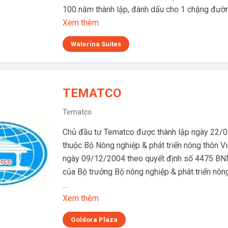
100 năm thành lập, đánh dấu cho 1 chặng đường
Xem thêm
Waterina Suites
TEMATCO
Tematco
Chủ đầu tư Tematco được thành lập ngày 22/0
thuộc Bộ Nông nghiệp & phát triển nông thôn V
ngày 09/12/2004 theo quyết định số 4475 
của Bộ trưởng Bộ nông nghiệp & phát triển nôn
...
Xem thêm
Goldora Plaza