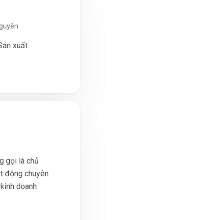
Nguyên
Sản xuất
 gọi là chủ
ạt động chuyên
 kinh doanh