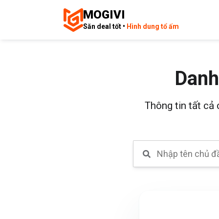
MOGIVI
Săn deal tốt •
Hình dung tổ ấm
Danh
Thông tin tất cả