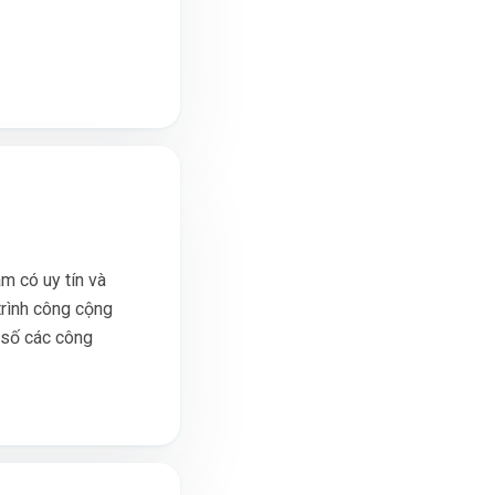
m có uy tín và
trình công cộng
 số các công