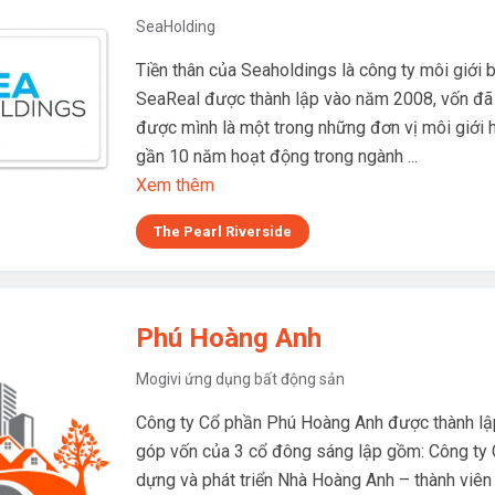
SeaHolding
Tiền thân của Seaholdings là công ty môi giới
SeaReal được thành lập vào năm 2008, vốn đã
được mình là một trong những đơn vị môi giới 
gần 10 năm hoạt động trong ngành ...
Xem thêm
The Pearl Riverside
Phú Hoàng Anh
Mogivi ứng dụng bất động sản
Công ty Cổ phần Phú Hoàng Anh được thành lập
góp vốn của 3 cổ đông sáng lập gồm: Công ty
dựng và phát triển Nhà Hoàng Anh – thành viê