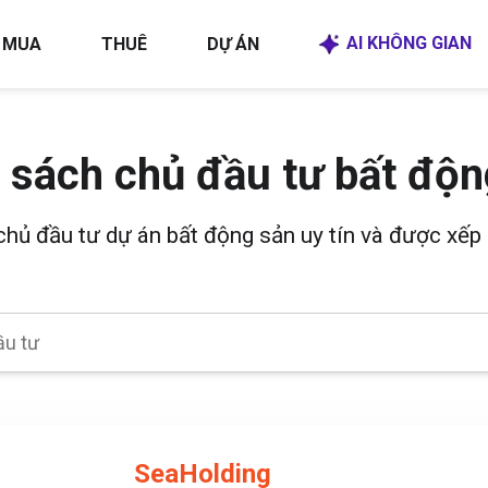
AI KHÔNG GIAN
MUA
THUÊ
DỰ ÁN
 sách chủ đầu tư bất độn
 chủ đầu tư dự án bất động sản uy tín và được xếp 
SeaHolding