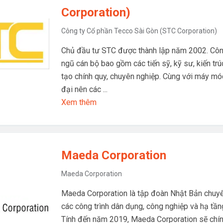
Corporation)
Công ty Cổ phần Tecco Sài Gòn (STC Corporation)
Chủ đầu tư STC được thành lập năm 2002. Côn
ngũ cán bộ bao gồm các tiến sỹ, kỹ sư, kiến t
tạo chính quy, chuyên nghiệp. Cùng với máy móc 
đại nên các ...
Xem thêm
Maeda Corporation
Maeda Corporation
Maeda Corporation là tập đoàn Nhật Bản chuy
các công trình dân dụng, công nghiệp và hạ tầ
Tính đến năm 2019, Maeda Corporation sẽ chín