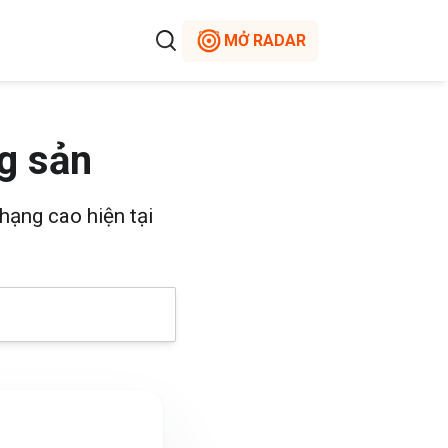
MỞ RADAR
g sản
hạng cao hiện tại