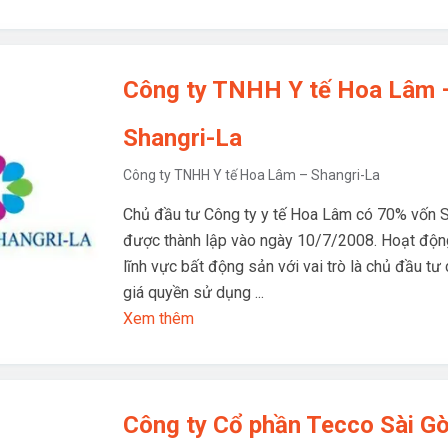
Công ty TNHH Y tế Hoa Lâm 
Shangri-La
Công ty TNHH Y tế Hoa Lâm – Shangri-La
Chủ đầu tư Công ty y tế Hoa Lâm có 70% vốn 
được thành lập vào ngày 10/7/2008. Hoạt động
lĩnh vực bất động sản với vai trò là chủ đầu tư
giá quyền sử dụng ...
Xem thêm
Công ty Cổ phần Tecco Sài G