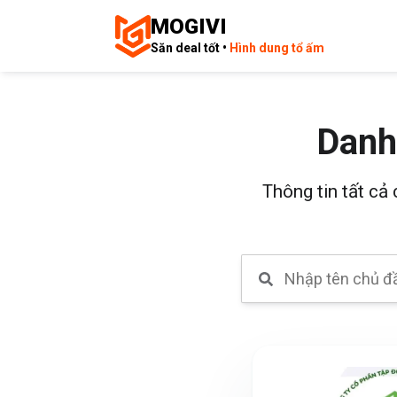
MOGIVI
Săn deal tốt •
Hình dung tổ ấm
Danh
Thông tin tất cả