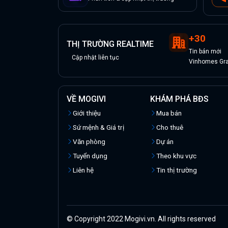
+
30
THỊ TRƯỜNG REALTIME
Tin
bán
mới
Cập nhật liên tục
Vinhomes Gran
VỀ MOGIVI
KHÁM PHÁ BĐS
Giới thiệu
Mua bán
Sứ mệnh & Giá trị
Cho thuê
Văn phòng
Dự án
Tuyển dụng
Theo khu vực
Liên hệ
Tin thị trường
© Copyright 2022 Mogivi.vn. All rights reserved