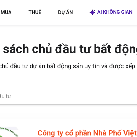
AI KHÔNG GIAN
MUA
THUÊ
DỰ ÁN
 sách chủ đầu tư bất độn
 chủ đầu tư dự án bất động sản uy tín và được xếp 
Công ty cổ phần Nhà Phố Việ