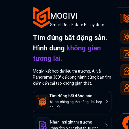
MOGIVI
Smart Real Estate Ecosystem
Tìm đúng bất động sản.
Hình dung
không gian
tương lai.
Mogivi kết hợp dữ liệu thị trường, AI và
Panorama 360° để đồng hành cùng bạn tìm
kiếm đến cải tạo không gian thật.
Tìm đúng bất động sản.
AI matching nguồn hàng phù hợp
nhu cầu
Nhận insight thị trường
Phân tích & cập nhật thị trường