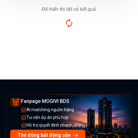
Đã hiển thị tất cả kết quả.
Fanpage MOGIVI BDS
AI matching nguồn hàng
Tư vấn dự án phù hợp
Hỗ trợ quyết định nhanh chóng
Tìm đúng bất động sản