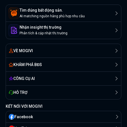
Tìm đúng bất động sản.
AI matching nguồn hàng phù hợp nhu cầu
Nhận insight thị trường
Phân tích & cập nhật thị trường
VỀ MOGIVI
KHÁM PHÁ BĐS
CÔNG CỤ AI
HỖ TRỢ
KẾT NỐI VỚI MOGIVI
Facebook