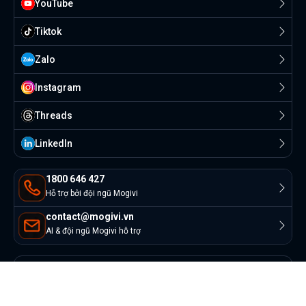
YouTube
Tiktok
Zalo
Instagram
Threads
Linkedln
1800 646 427
Hỗ trợ bởi đội ngũ Mogivi
contact@mogivi.vn
AI & đội ngũ Mogivi hỗ trợ
© Copyright 2022 Mogivi.vn. All rights reserved
Bảo mật thông tin
Điều khoản sử dụng