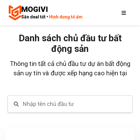
MOGIVI
Săn deal tốt •
Hình dung tổ ấm
Danh sách chủ đầu tư bất
động sản
Thông tin tất cả chủ đầu tư dự án bất động
sản uy tín và được xếp hạng cao hiện tại