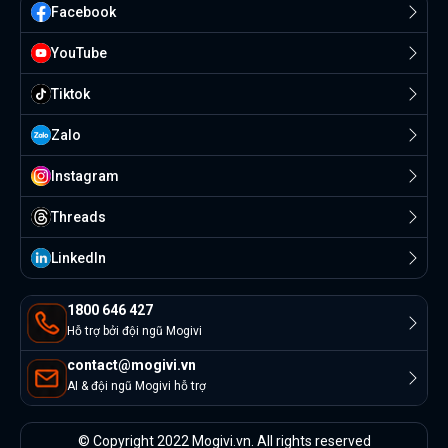
Facebook
YouTube
Tiktok
Zalo
Instagram
Threads
Linkedln
1800 646 427
Hỗ trợ bởi đội ngũ Mogivi
contact@mogivi.vn
AI & đội ngũ Mogivi hỗ trợ
© Copyright 2022 Mogivi.vn. All rights reserved