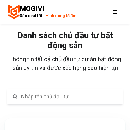
MOGIVI
Săn deal tốt •
Hình dung tổ ấm
Danh sách chủ đầu tư bất
động sản
Thông tin tất cả chủ đầu tư dự án bất động
sản uy tín và được xếp hạng cao hiện tại