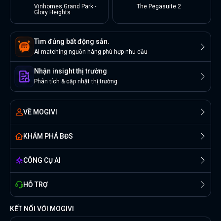
Vinhomes Grand Park -
The Pegasuite 2
Glory Heights
Tìm đúng bất động sản.
AI matching nguồn hàng phù hợp nhu cầu
Nhận insight thị trường
Phân tích & cập nhật thị trường
VỀ MOGIVI
KHÁM PHÁ BĐS
CÔNG CỤ AI
HỖ TRỢ
KẾT NỐI VỚI MOGIVI