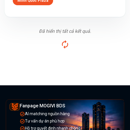
Minh Quốc Plaza
Đã hiển thị tất cả kết quả.
Fanpage MOGIVI BDS
AI matching nguồn hàng
Tư vấn dự án phù hợp
Hỗ trợ quyết định nhanh chóng