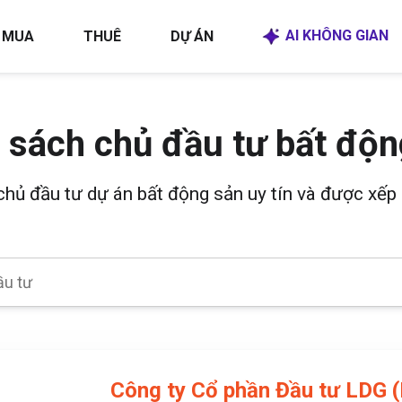
AI KHÔNG GIAN
MUA
THUÊ
DỰ ÁN
 sách chủ đầu tư bất độn
 chủ đầu tư dự án bất động sản uy tín và được xếp 
Công ty Cổ phần Đầu tư LDG 