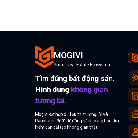
MOGIVI
Smart Real Estate Ecosystem
Tìm đúng bất động sản.
Hình dung
không gian
tương lai.
Mogivi kết hợp dữ liệu thị trường, AI và
Panorama 360° để đồng hành cùng bạn tìm
kiếm đến cải tạo không gian thật.