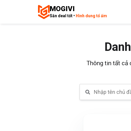
MOGIVI
Săn deal tốt •
Hình dung tổ ấm
Danh
Thông tin tất cả