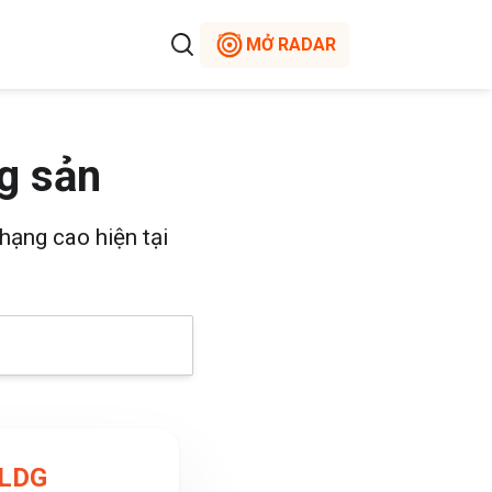
MỞ RADAR
g sản
hạng cao hiện tại
(LDG