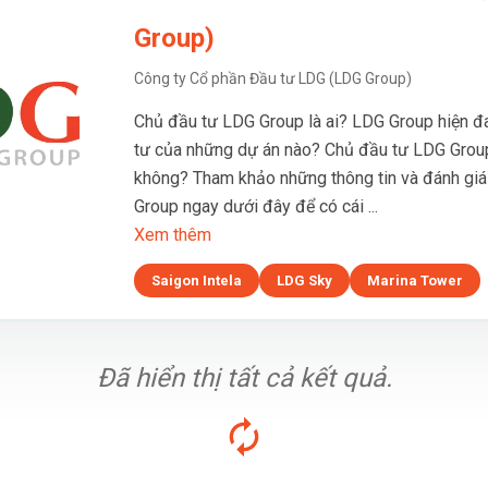
Group)
Công ty Cổ phần Đầu tư LDG (LDG Group)
Chủ đầu tư LDG Group là ai? LDG Group hiện đ
tư của những dự án nào? Chủ đầu tư LDG Group
không? Tham khảo những thông tin và đánh gi
Group ngay dưới đây để có cái ...
Xem thêm
Saigon Intela
LDG Sky
Marina Tower
Đã hiển thị tất cả kết quả.