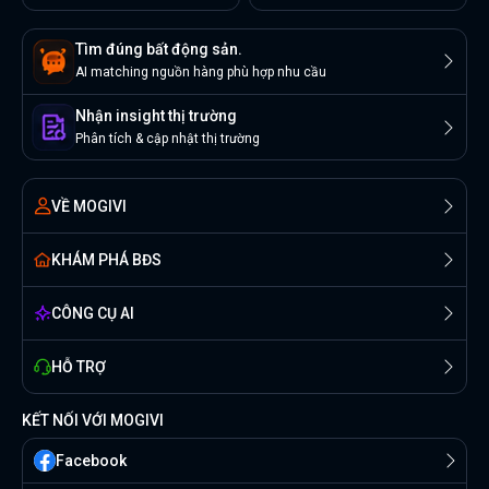
Tìm đúng bất động sản.
AI matching nguồn hàng phù hợp nhu cầu
Nhận insight thị trường
Phân tích & cập nhật thị trường
VỀ MOGIVI
KHÁM PHÁ BĐS
CÔNG CỤ AI
HỖ TRỢ
KẾT NỐI VỚI MOGIVI
Facebook