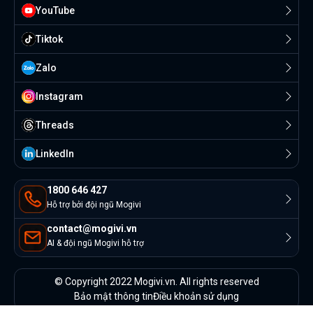
YouTube
Tiktok
Zalo
Instagram
Threads
Linkedln
1800 646 427
Hỗ trợ bởi đội ngũ Mogivi
contact@mogivi.vn
AI & đội ngũ Mogivi hỗ trợ
© Copyright 2022 Mogivi.vn. All rights reserved
Bảo mật thông tin
Điều khoản sử dụng