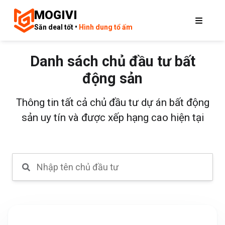
MOGIVI
Săn deal tốt •
Hình dung tổ ấm
Danh sách chủ đầu tư bất
động sản
Thông tin tất cả chủ đầu tư dự án bất động
sản uy tín và được xếp hạng cao hiện tại