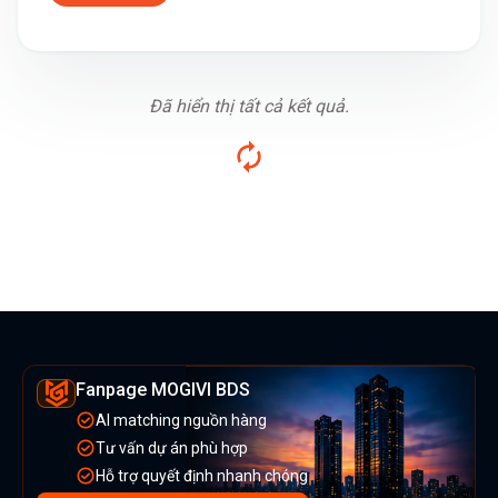
Đã hiển thị tất cả kết quả.
Fanpage MOGIVI BDS
AI matching nguồn hàng
Tư vấn dự án phù hợp
Hỗ trợ quyết định nhanh chóng