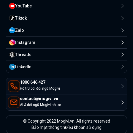
YouTube
Tiktok
Zalo
Instagram
Threads
Linkedln
1800 646 427
Hỗ trợ bởi đội ngũ Mogivi
contact@mogivi.vn
AI & đội ngũ Mogivi hỗ trợ
© Copyright 2022 Mogivi.vn. All rights reserved
Bảo mật thông tin
Điều khoản sử dụng