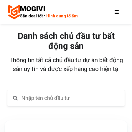
MOGIVI
Săn deal tốt •
Hình dung tổ ấm
Danh sách chủ đầu tư bất
động sản
Thông tin tất cả chủ đầu tư dự án bất động
sản uy tín và được xếp hạng cao hiện tại