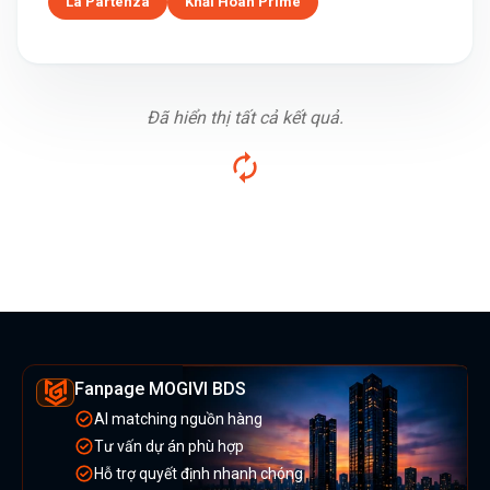
La Partenza
Khải Hoàn Prime
Đã hiển thị tất cả kết quả.
Fanpage MOGIVI BDS
AI matching nguồn hàng
Tư vấn dự án phù hợp
Hỗ trợ quyết định nhanh chóng