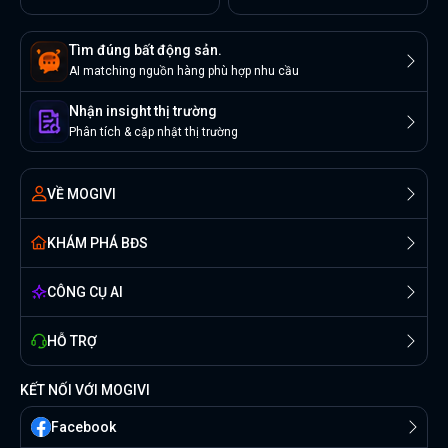
Tìm đúng bất động sản.
AI matching nguồn hàng phù hợp nhu cầu
Nhận insight thị trường
Phân tích & cập nhật thị trường
VỀ MOGIVI
KHÁM PHÁ BĐS
CÔNG CỤ AI
HỖ TRỢ
KẾT NỐI VỚI MOGIVI
Facebook