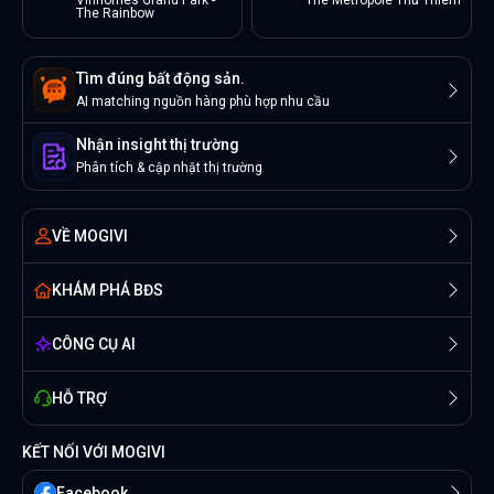
Vinhomes Grand Park -
The Metropole Thủ Thiêm
The Rainbow
Tìm đúng bất động sản.
AI matching nguồn hàng phù hợp nhu cầu
Nhận insight thị trường
Phân tích & cập nhật thị trường
VỀ MOGIVI
KHÁM PHÁ BĐS
CÔNG CỤ AI
HỖ TRỢ
KẾT NỐI VỚI MOGIVI
Facebook