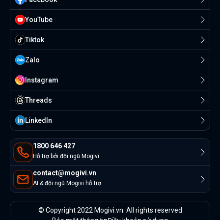
YouTube
Tiktok
Zalo
Instagram
Threads
Linkedln
1800 646 427
Hỗ trợ bởi đội ngũ Mogivi
contact@mogivi.vn
AI & đội ngũ Mogivi hỗ trợ
© Copyright 2022 Mogivi.vn. All rights reserved