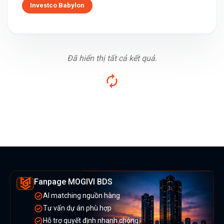
Investco Babylon
Đã hiển thị tất cả kết quả.
Fanpage MOGIVI BDS
AI matching nguồn hàng
Tư vấn dự án phù hợp
Hỗ trợ quyết định nhanh chóng