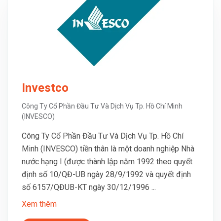
Investco
Công Ty Cổ Phần Đầu Tư Và Dịch Vụ Tp. Hồ Chí Minh
(INVESCO)
Công Ty Cổ Phần Đầu Tư Và Dịch Vụ Tp. Hồ Chí
Minh (INVESCO) tiền thân là một doanh nghiệp Nhà
nước hạng I (được thành lập năm 1992 theo quyết
định số 10/QĐ-UB ngày 28/9/1992 và quyết định
số 6157/QĐUB-KT ngày 30/12/1996 ...
Xem thêm