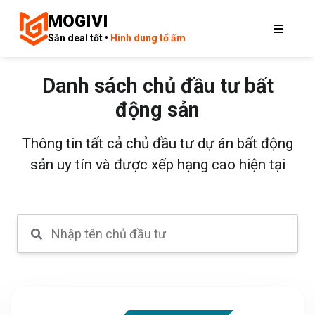
MOGIVI
Săn deal tốt •
Hình dung tổ ấm
Danh sách chủ đầu tư bất
động sản
Thông tin tất cả chủ đầu tư dự án bất động
sản uy tín và được xếp hạng cao hiện tại