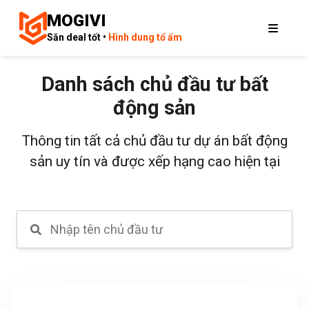
MOGIVI
Săn deal tốt •
Hình dung tổ ấm
Danh sách chủ đầu tư bất
động sản
Thông tin tất cả chủ đầu tư dự án bất động
sản uy tín và được xếp hạng cao hiện tại