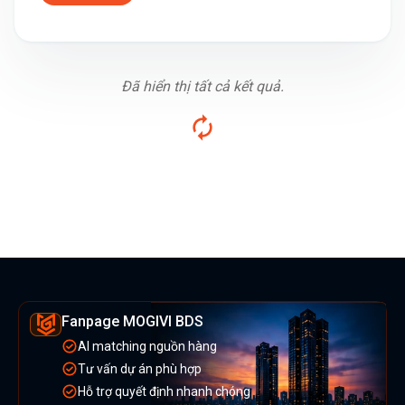
Đã hiển thị tất cả kết quả.
Fanpage MOGIVI BDS
AI matching nguồn hàng
Tư vấn dự án phù hợp
Hỗ trợ quyết định nhanh chóng