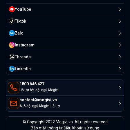
YouTube
Tiktok
Zalo
Instagram
Threads
Linkedln
1800 646 427
Hỗ trợ bởi đội ngũ Mogivi
contact@mogivi.vn
AI & đội ngũ Mogivi hỗ trợ
© Copyright 2022 Mogivi.vn. All rights reserved
Bảo mật thông tin
Điều khoản sử dụng