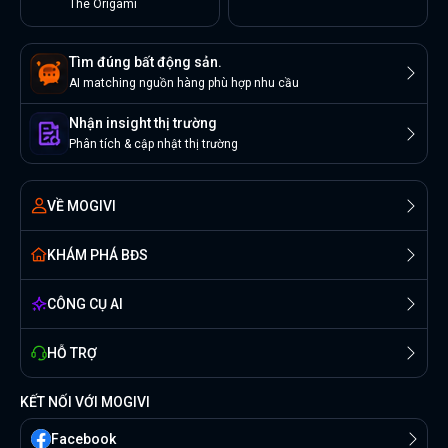
The Origami
Tìm đúng bất động sản.
AI matching nguồn hàng phù hợp nhu cầu
Nhận insight thị trường
Phân tích & cập nhật thị trường
VỀ MOGIVI
KHÁM PHÁ BĐS
CÔNG CỤ AI
HỖ TRỢ
KẾT NỐI VỚI MOGIVI
Facebook