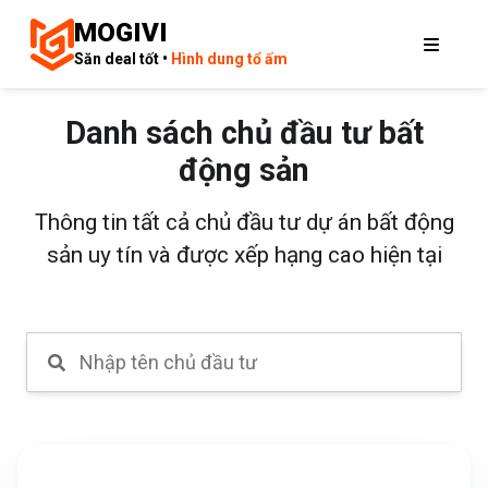
MOGIVI
Săn deal tốt •
Hình dung tổ ấm
Danh sách chủ đầu tư bất
động sản
Thông tin tất cả chủ đầu tư dự án bất động
sản uy tín và được xếp hạng cao hiện tại