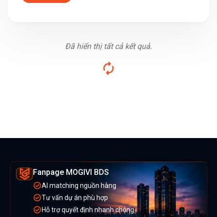
Đã hiển thị tất cả kết quả.
Fanpage MOGIVI BDS
AI matching nguồn hàng
Tư vấn dự án phù hợp
Hỗ trợ quyết định nhanh chóng