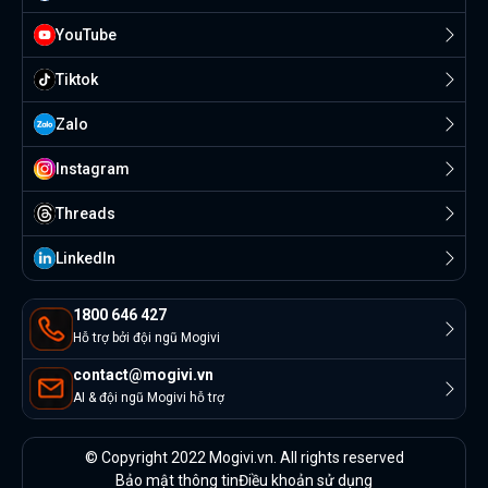
YouTube
Tiktok
Zalo
Instagram
Threads
Linkedln
1800 646 427
Hỗ trợ bởi đội ngũ Mogivi
contact@mogivi.vn
AI & đội ngũ Mogivi hỗ trợ
© Copyright 2022 Mogivi.vn. All rights reserved
Bảo mật thông tin
Điều khoản sử dụng