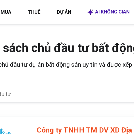
AI KHÔNG GIAN
MUA
THUÊ
DỰ ÁN
 sách chủ đầu tư bất độn
 chủ đầu tư dự án bất động sản uy tín và được xếp 
Công ty TNHH TM DV XD Địa