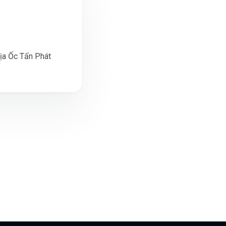
ịa Ốc Tấn Phát