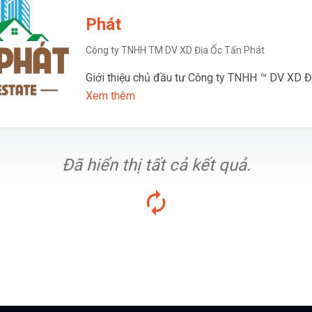
Phát
Công ty TNHH TM DV XD Địa Ốc Tấn Phát
Giới thiệu chủ đầu tư Công ty TNHH ™ DV XD Đ
Xem thêm
Đã hiển thị tất cả kết quả.