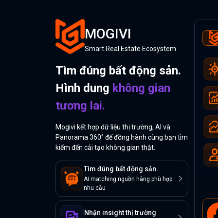
MOGIVI
Smart Real Estate Ecosystem
Tìm đúng bất động sản.
Hình dung
không gian
tương lai.
Mogivi kết hợp dữ liệu thị trường, AI và
Panorama 360° để đồng hành cùng bạn tìm
kiếm đến cải tạo không gian thật.
Tìm đúng bất động sản.
AI matching nguồn hàng phù hợp
nhu cầu
Nhận insight thị trường