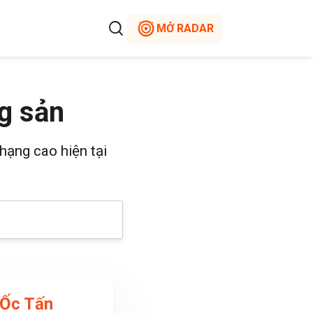
MỞ RADAR
g sản
hạng cao hiện tại
 Ốc Tấn