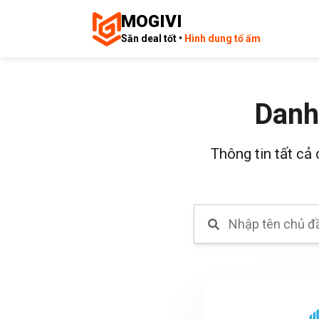
MOGIVI
Săn deal tốt •
Hình dung tổ ấm
Danh
Thông tin tất cả