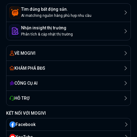
Tìm đúng bất động sản.
AI matching nguồn hàng phù hợp nhu cầu
Nhận insight thị trường
Phân tích & cập nhật thị trường
VỀ MOGIVI
KHÁM PHÁ BĐS
CÔNG CỤ AI
HỖ TRỢ
KẾT NỐI VỚI MOGIVI
Facebook
YouTube