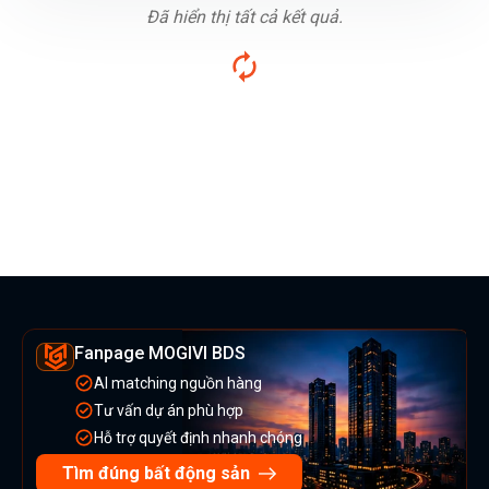
Đã hiển thị tất cả kết quả.
Fanpage MOGIVI BDS
AI matching nguồn hàng
Tư vấn dự án phù hợp
Hỗ trợ quyết định nhanh chóng
Tìm đúng bất động sản