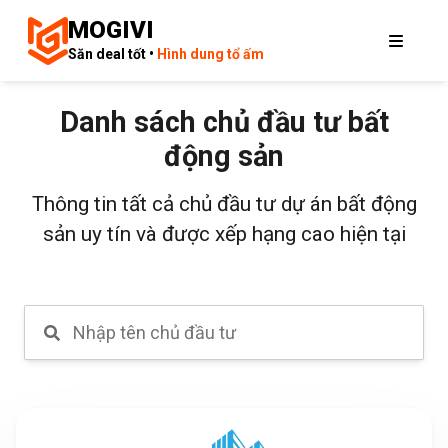
MOGIVI
Săn deal tốt •
Hình dung tổ ấm
Danh sách chủ đầu tư bất
động sản
Thông tin tất cả chủ đầu tư dự án bất động
sản uy tín và được xếp hạng cao hiện tại