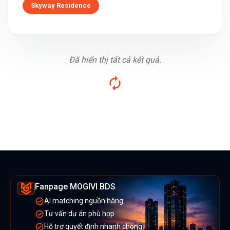
Skyway Residence
Đã hiển thị tất cả kết quả.
Fanpage MOGIVI BDS
AI matching nguồn hàng
Tư vấn dự án phù hợp
Hỗ trợ quyết định nhanh chóng