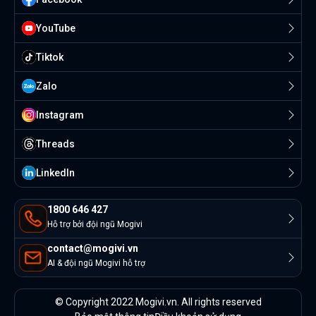
YouTube
Tiktok
Zalo
Instagram
Threads
Linkedln
1800 646 427
Hỗ trợ bởi đội ngũ Mogivi
contact@mogivi.vn
AI & đội ngũ Mogivi hỗ trợ
© Copyright 2022 Mogivi.vn. All rights reserved