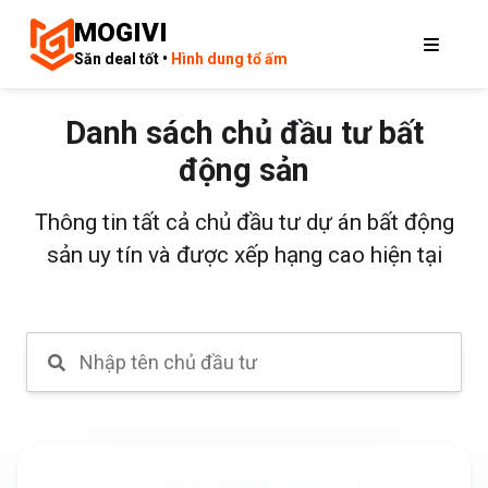
MOGIVI
Săn deal tốt •
Hình dung tổ ấm
Danh sách chủ đầu tư bất
động sản
Thông tin tất cả chủ đầu tư dự án bất động
sản uy tín và được xếp hạng cao hiện tại