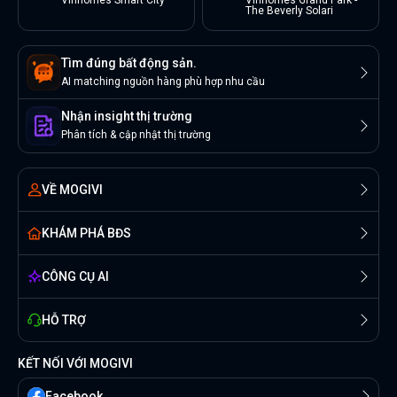
Vinhomes Smart City
Vinhomes Grand Park -
The Beverly Solari
Tìm đúng bất động sản.
AI matching nguồn hàng phù hợp nhu cầu
Nhận insight thị trường
Phân tích & cập nhật thị trường
VỀ MOGIVI
KHÁM PHÁ BĐS
CÔNG CỤ AI
HỖ TRỢ
KẾT NỐI VỚI MOGIVI
Facebook