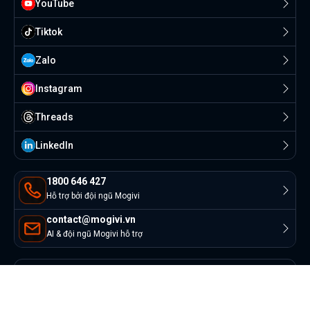
YouTube
Tiktok
Zalo
Instagram
Threads
Linkedln
1800 646 427
Hỗ trợ bởi đội ngũ Mogivi
contact@mogivi.vn
AI & đội ngũ Mogivi hỗ trợ
© Copyright 2022 Mogivi.vn. All rights reserved
Bảo mật thông tin
Điều khoản sử dụng