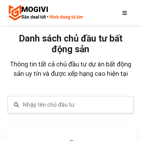
MOGIVI
Săn deal tốt •
Hình dung tổ ấm
Danh sách chủ đầu tư bất
động sản
Thông tin tất cả chủ đầu tư dự án bất động
sản uy tín và được xếp hạng cao hiện tại