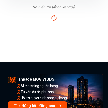
Đã hiển thị tất cả kết quả.
Fanpage MOGIVI BDS
AI matching nguồn hàng
Tư vấn dự án phù hợp
Hỗ trợ quyết định nhanh chóng
Tìm đúng bất động sản