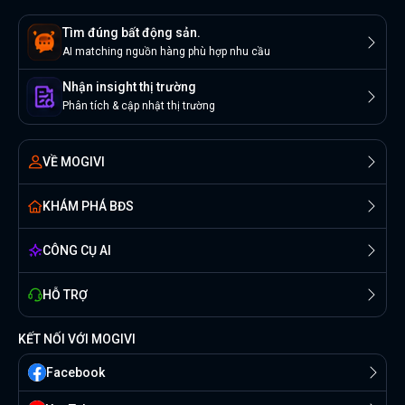
Tìm đúng bất động sản.
AI matching nguồn hàng phù hợp nhu cầu
Nhận insight thị trường
Phân tích & cập nhật thị trường
VỀ MOGIVI
KHÁM PHÁ BĐS
CÔNG CỤ AI
HỖ TRỢ
KẾT NỐI VỚI MOGIVI
Facebook