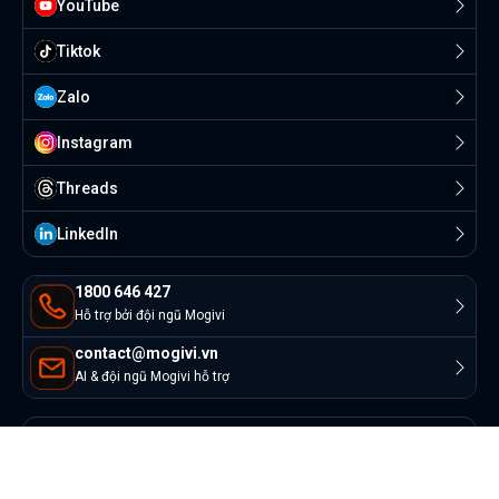
YouTube
Tiktok
Zalo
Instagram
Threads
Linkedln
1800 646 427
Hỗ trợ bởi đội ngũ Mogivi
contact@mogivi.vn
AI & đội ngũ Mogivi hỗ trợ
© Copyright 2022 Mogivi.vn. All rights reserved
Bảo mật thông tin
Điều khoản sử dụng