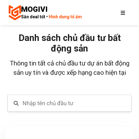
MOGIVI
Săn deal tốt •
Hình dung tổ ấm
Danh sách chủ đầu tư bất
động sản
Thông tin tất cả chủ đầu tư dự án bất động
sản uy tín và được xếp hạng cao hiện tại