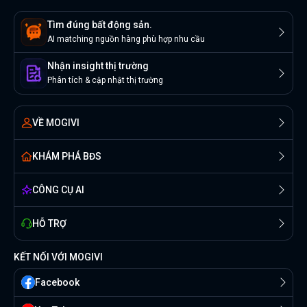
Tìm đúng bất động sản.
AI matching nguồn hàng phù hợp nhu cầu
Nhận insight thị trường
Phân tích & cập nhật thị trường
VỀ MOGIVI
KHÁM PHÁ BĐS
CÔNG CỤ AI
HỖ TRỢ
KẾT NỐI VỚI MOGIVI
Facebook