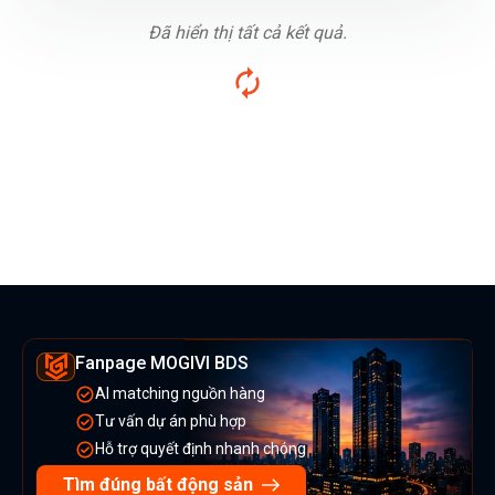
Đã hiển thị tất cả kết quả.
Fanpage MOGIVI BDS
AI matching nguồn hàng
Tư vấn dự án phù hợp
Hỗ trợ quyết định nhanh chóng
Tìm đúng bất động sản