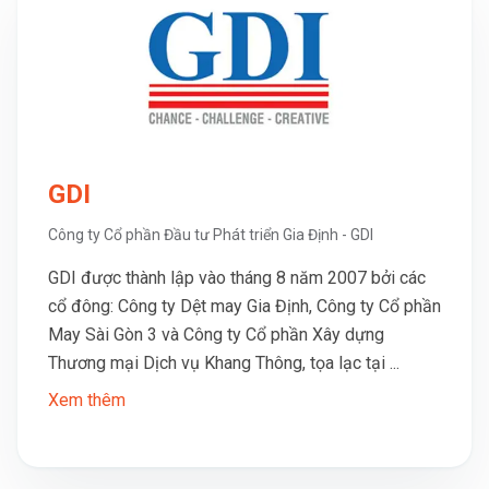
GDI
Công ty Cổ phần Đầu tư Phát triển Gia Định - GDI
GDI được thành lập vào tháng 8 năm 2007 bởi các
cổ đông: Công ty Dệt may Gia Định, Công ty Cổ phần
May Sài Gòn 3 và Công ty Cổ phần Xây dựng
Thương mại Dịch vụ Khang Thông, tọa lạc tại ...
Xem thêm