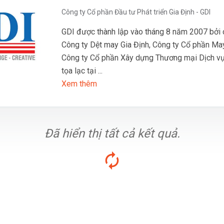
Công ty Cổ phần Đầu tư Phát triển Gia Định - GDI
GDI được thành lập vào tháng 8 năm 2007 bởi 
Công ty Dệt may Gia Định, Công ty Cổ phần Ma
Công ty Cổ phần Xây dựng Thương mại Dịch v
tọa lạc tại ...
Xem thêm
Đã hiển thị tất cả kết quả.