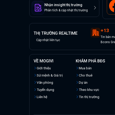
Nhận insight thị trường
Phân tích & cập nhật thị trường
+
13
THỊ TRƯỜNG REALTIME
Tin
bán
m
Cập nhật liên tục
Bcons Gr
VỀ MOGIVI
KHÁM PHÁ BĐS
Giới thiệu
Mua bán
Sứ mệnh & Giá trị
Cho thuê
Văn phòng
Dự án
Tuyển dụng
Theo khu vực
Liên hệ
Tin thị trường