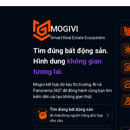
MOGIVI
Smart Real Estate Ecosystem
Tìm đúng bất động sản.
Hình dung
không gian
tương lai.
Mogivi kết hợp dữ liệu thị trường, AI và
Panorama 360° để đồng hành cùng bạn tìm
kiếm đến cải tạo không gian thật.
Tìm đúng bất động sản.
AI matching nguồn hàng phù hợp
nhu cầu