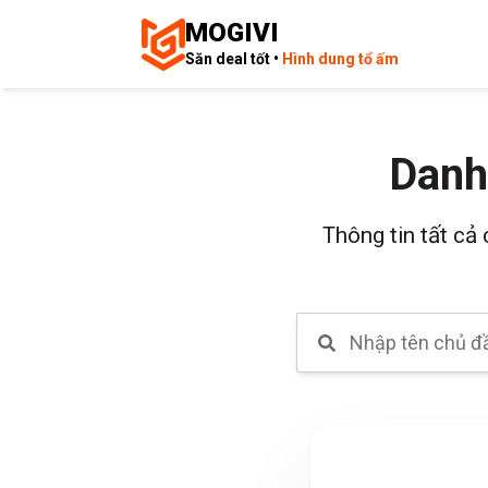
MOGIVI
Săn deal tốt •
Hình dung tổ ấm
Danh
Thông tin tất cả