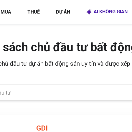
AI KHÔNG GIAN
MUA
THUÊ
DỰ ÁN
 sách chủ đầu tư bất độn
 chủ đầu tư dự án bất động sản uy tín và được xếp 
GDI