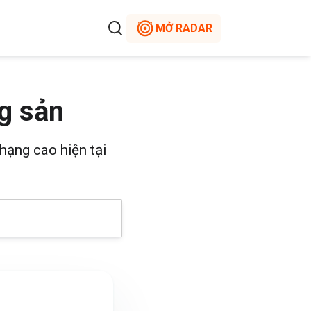
MỞ RADAR
g sản
hạng cao hiện tại