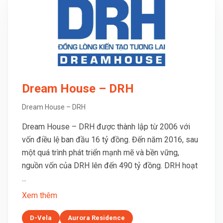
Dream House – DRH
Dream House – DRH
Dream House – DRH được thành lập từ 2006 với
vốn điều lệ ban đầu 16 tỷ đồng. Đến năm 2016, sau
một quá trình phát triển mạnh mẽ và bền vững,
nguồn vốn của DRH lên đến 490 tỷ đồng. DRH hoạt
...
Xem thêm
D-Vela
Aurora Residence