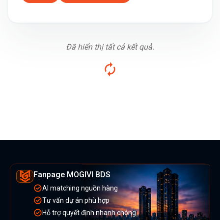
Đã hiển thị tất cả kết quả.
Fanpage MOGIVI BDS
AI matching nguồn hàng
Tư vấn dự án phù hợp
Hỗ trợ quyết định nhanh chóng