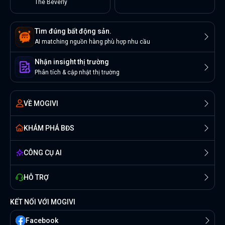
The Beverly
Tìm đúng bất động sản.
AI matching nguồn hàng phù hợp nhu cầu
Nhận insight thị trường
Phân tích & cập nhật thị trường
VỀ MOGIVI
KHÁM PHÁ BĐS
CÔNG CỤ AI
HỖ TRỢ
KẾT NỐI VỚI MOGIVI
Facebook