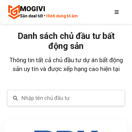
MOGIVI
Săn deal tốt •
Hình dung tổ ấm
Danh sách chủ đầu tư bất
động sản
Thông tin tất cả chủ đầu tư dự án bất động
sản uy tín và được xếp hạng cao hiện tại