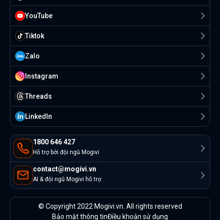
YouTube
Tiktok
Zalo
Instagram
Threads
Linkedln
1800 646 427
Hỗ trợ bởi đội ngũ Mogivi
contact@mogivi.vn
AI & đội ngũ Mogivi hỗ trợ
© Copyright 2022 Mogivi.vn. All rights reserved
Bảo mật thông tin
Điều khoản sử dụng