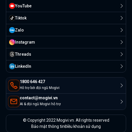
YouTube
Tiktok
Zalo
Instagram
Threads
Linkedln
1800 646 427
Hỗ trợ bởi đội ngũ Mogivi
contact@mogivi.vn
AI & đội ngũ Mogivi hỗ trợ
© Copyright 2022 Mogivi.vn. All rights reserved
Bảo mật thông tin
Điều khoản sử dụng