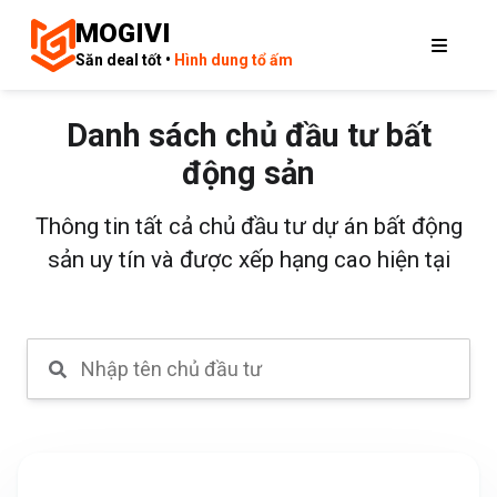
MOGIVI
Săn deal tốt •
Hình dung tổ ấm
Danh sách chủ đầu tư bất
động sản
Thông tin tất cả chủ đầu tư dự án bất động
sản uy tín và được xếp hạng cao hiện tại