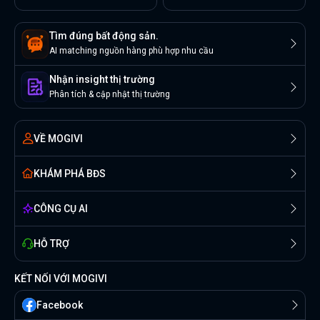
Tìm đúng bất động sản.
AI matching nguồn hàng phù hợp nhu cầu
Nhận insight thị trường
Phân tích & cập nhật thị trường
VỀ MOGIVI
KHÁM PHÁ BĐS
CÔNG CỤ AI
HỖ TRỢ
KẾT NỐI VỚI MOGIVI
Facebook