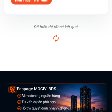
Điền Thuận Star Hills
Đã hiển thị tất cả kết quả.
Fanpage MOGIVI BDS
AI matching nguồn hàng
Tư vấn dự án phù hợp
Hỗ trợ quyết định nhanh chóng