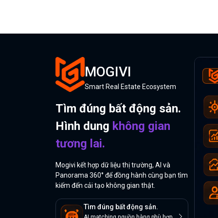
MOGIVI
Smart Real Estate Ecosystem
Tìm đúng bất động sản.
Hình dung
không gian
tương lai.
Mogivi kết hợp dữ liệu thị trường, AI và
Panorama 360° để đồng hành cùng bạn tìm
kiếm đến cải tạo không gian thật.
Tìm đúng bất động sản.
AI matching nguồn hàng phù hợp