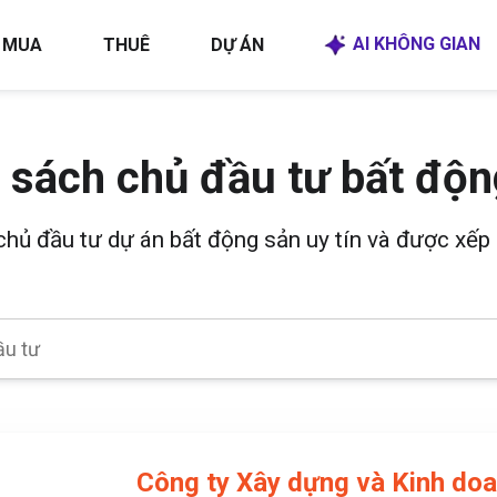
AI KHÔNG GIAN
MUA
THUÊ
DỰ ÁN
 sách chủ đầu tư bất độn
 chủ đầu tư dự án bất động sản uy tín và được xếp 
Công ty Xây dựng và Kinh doa