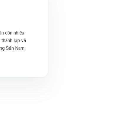
ản còn nhiều
 thành lập và
Động Sản Nam