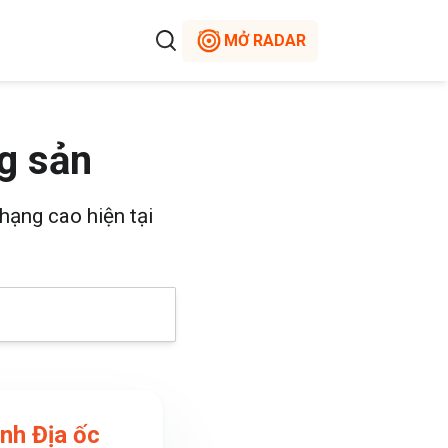
MỞ RADAR
g sản
hạng cao hiện tại
nh Địa ốc