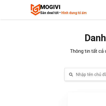
MOGIVI
Săn deal tốt •
Hình dung tổ ấm
Danh
Thông tin tất cả