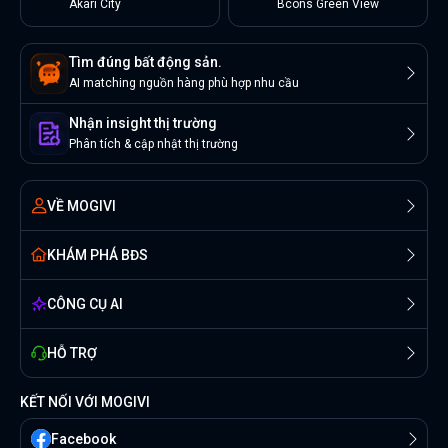
Akari City
Bcons Green View
Tìm đúng bất động sản.
AI matching nguồn hàng phù hợp nhu cầu
Nhận insight thị trường
Phân tích & cập nhật thị trường
VỀ MOGIVI
KHÁM PHÁ BĐS
CÔNG CỤ AI
HỖ TRỢ
KẾT NỐI VỚI MOGIVI
Facebook