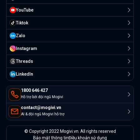
YouTube
Tiktok
Zalo
Instagram
Threads
Linkedln
1800 646 427
Hỗ trợ bởi đội ngũ Mogivi
contact@mogivi.vn
AI & đội ngũ Mogivi hỗ trợ
© Copyright 2022 Mogivi.vn. All rights reserved
Bảo mật thông tin
Điều khoản sử dụng