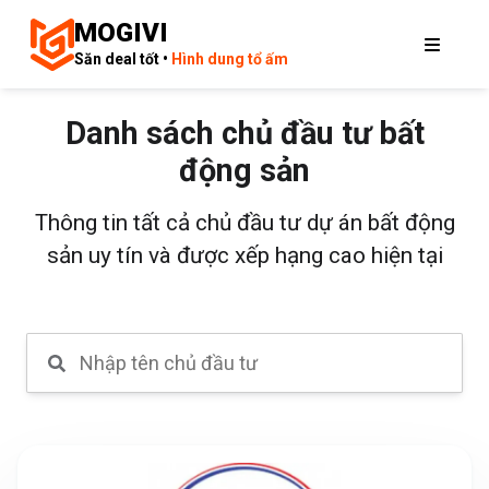
MOGIVI
Săn deal tốt •
Hình dung tổ ấm
Danh sách chủ đầu tư bất
động sản
Thông tin tất cả chủ đầu tư dự án bất động
sản uy tín và được xếp hạng cao hiện tại