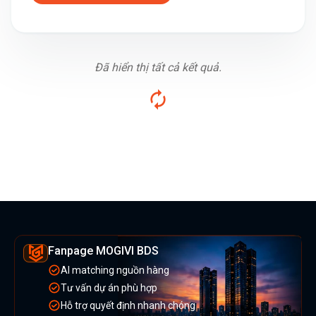
Đã hiển thị tất cả kết quả.
Fanpage MOGIVI BDS
AI matching nguồn hàng
Tư vấn dự án phù hợp
Hỗ trợ quyết định nhanh chóng