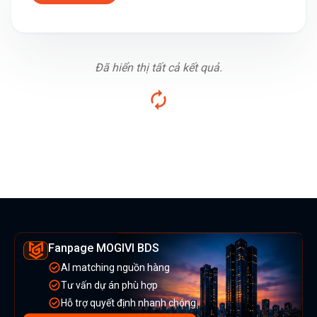
Đã hiển thị tất cả kết quả.
Fanpage MOGIVI BDS
AI matching nguồn hàng
Tư vấn dự án phù hợp
Hỗ trợ quyết định nhanh chóng