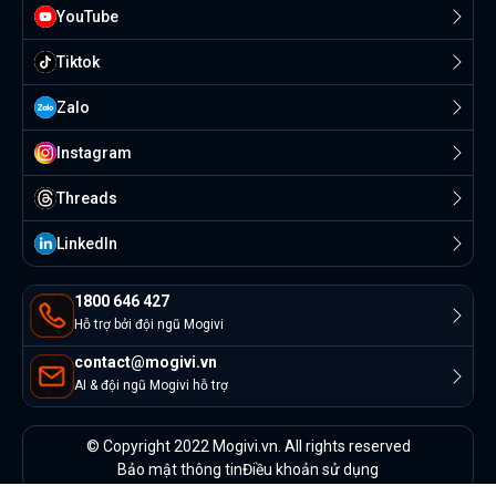
YouTube
Tiktok
Zalo
Instagram
Threads
Linkedln
1800 646 427
Hỗ trợ bởi đội ngũ Mogivi
contact@mogivi.vn
AI & đội ngũ Mogivi hỗ trợ
© Copyright 2022 Mogivi.vn. All rights reserved
Bảo mật thông tin
Điều khoản sử dụng