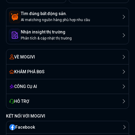
Tìm đúng bất động sản.
AI matching nguồn hàng phù hợp nhu cầu
Nhận insight thị trường
Phân tích & cập nhật thị trường
VỀ MOGIVI
KHÁM PHÁ BĐS
CÔNG CỤ AI
HỖ TRỢ
KẾT NỐI VỚI MOGIVI
Facebook