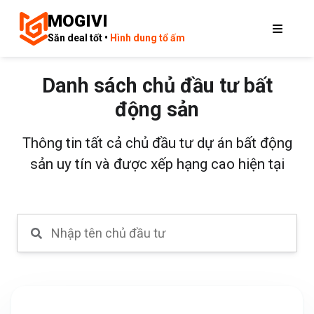
MOGIVI
Săn deal tốt •
Hình dung tổ ấm
Danh sách chủ đầu tư bất
động sản
Thông tin tất cả chủ đầu tư dự án bất động
sản uy tín và được xếp hạng cao hiện tại