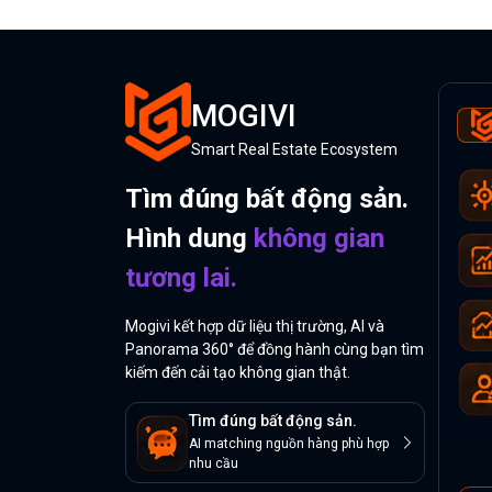
MOGIVI
Smart Real Estate Ecosystem
Tìm đúng bất động sản.
Hình dung
không gian
tương lai.
Mogivi kết hợp dữ liệu thị trường, AI và
Panorama 360° để đồng hành cùng bạn tìm
kiếm đến cải tạo không gian thật.
Tìm đúng bất động sản.
AI matching nguồn hàng phù hợp
nhu cầu