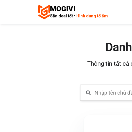
MOGIVI
Săn deal tốt •
Hình dung tổ ấm
Danh
Thông tin tất cả