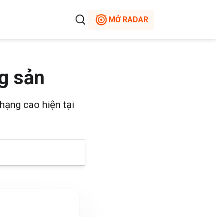
MỞ RADAR
g sản
hạng cao hiện tại