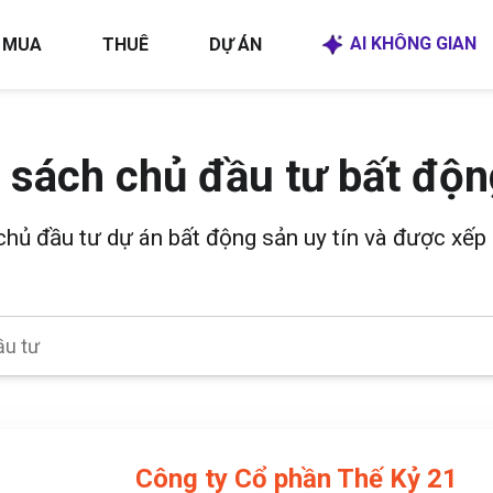
AI KHÔNG GIAN
MUA
THUÊ
DỰ ÁN
 sách chủ đầu tư bất độn
 chủ đầu tư dự án bất động sản uy tín và được xếp 
Công ty Cổ phần Thế Kỷ 21