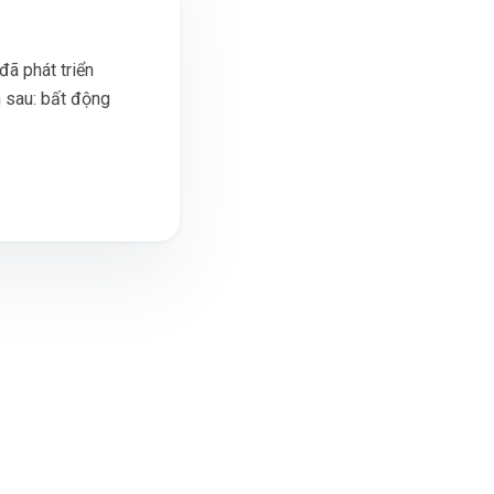
đã phát triển
h sau: bất động