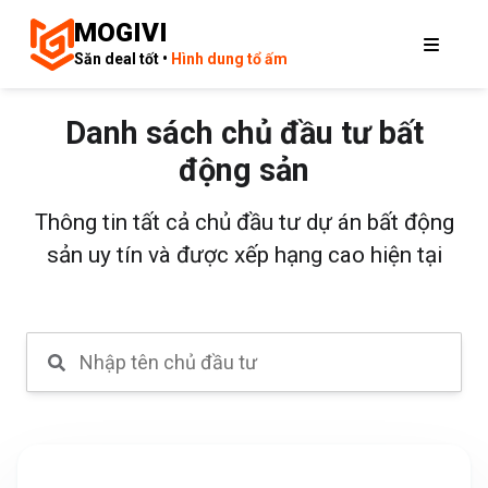
MOGIVI
Săn deal tốt •
Hình dung tổ ấm
Danh sách chủ đầu tư bất
động sản
Thông tin tất cả chủ đầu tư dự án bất động
sản uy tín và được xếp hạng cao hiện tại