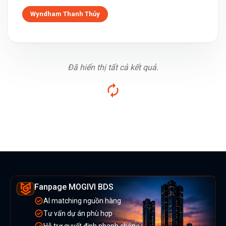
Wyndham Thanh Thủy
Đã hiển thị tất cả kết quả.
Fanpage MOGIVI BDS
AI matching nguồn hàng
Tư vấn dự án phù hợp
Hỗ trợ quyết định nhanh chóng