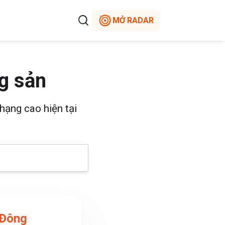
MỞ RADAR
g sản
hạng cao hiện tại
 Đông