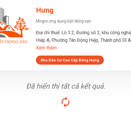
Hưng
Mogivi ứng dụng bất động sản
Địa chỉ thuế: Lô 3.2, đường số 2, khu công ngh
Hiệp A, Phường Tân Đông Hiệp, Thành phố Dĩ A
Xem thêm
Khu Dân Cư Cao Cấp Đông Hưng
Đã hiển thị tất cả kết quả.