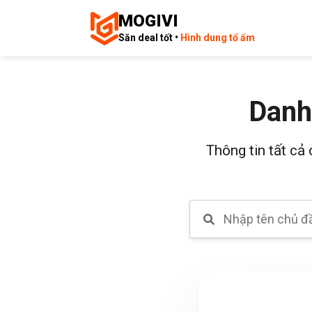
MOGIVI
Săn deal tốt •
Hình dung tổ ấm
Danh
Thông tin tất cả