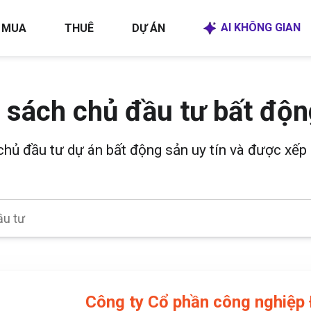
AI KHÔNG GIAN
MUA
THUÊ
DỰ ÁN
 sách chủ đầu tư bất độn
 chủ đầu tư dự án bất động sản uy tín và được xếp 
Công ty Cổ phần công nghiệp