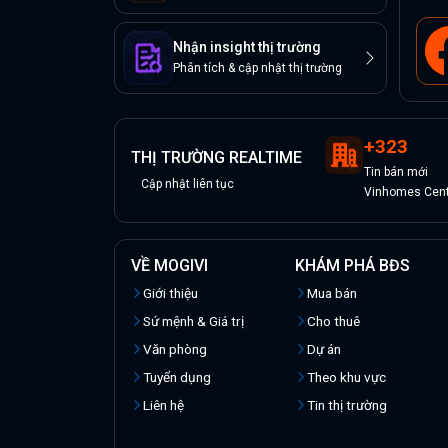
Nhận insight thị trường
Phân tích & cập nhật thị trường
+
323
THỊ TRƯỜNG REALTIME
Tin
bán
mới
Cập nhật liên tục
Vinhomes Cent
VỀ MOGIVI
KHÁM PHÁ BĐS
Giới thiệu
Mua bán
Sứ mệnh & Giá trị
Cho thuê
Văn phòng
Dự án
Tuyển dụng
Theo khu vực
Liên hệ
Tin thị trường