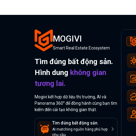
MOGIVI
Smart Real Estate Ecosystem
Tìm đúng bất động sản.
Hình dung
không gian
tương lai.
Mogivi kết hợp dữ liệu thị trường, AI và
Panorama 360° để đồng hành cùng bạn tìm
kiếm đến cải tạo không gian thật.
Tìm đúng bất động sản.
AI matching nguồn hàng phù hợp
nhu cầu