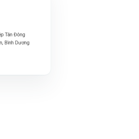
iệp Tân Đông
n, Bình Dương