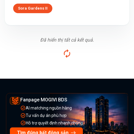
Sora Gardens II
Đã hiển thị tất cả kết quả.
Fanpage MOGIVI BDS
AI matching nguồn hàng
Tư vấn dự án phù hợp
Hỗ trợ quyết định nhanh chóng
Tìm đúng bất động sản