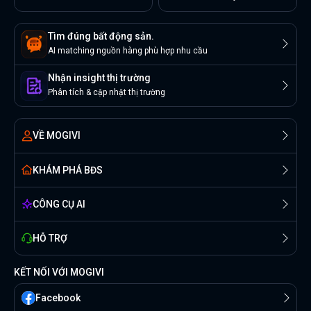
Tìm đúng bất động sản.
AI matching nguồn hàng phù hợp nhu cầu
Nhận insight thị trường
Phân tích & cập nhật thị trường
VỀ MOGIVI
KHÁM PHÁ BĐS
CÔNG CỤ AI
HỖ TRỢ
KẾT NỐI VỚI MOGIVI
Facebook