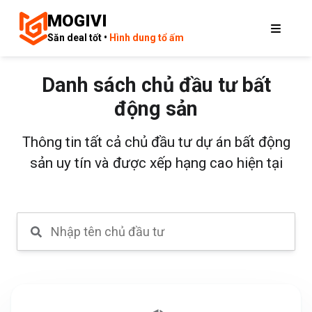
MOGIVI
Săn deal tốt •
Hình dung tổ ấm
Danh sách chủ đầu tư bất
động sản
Thông tin tất cả chủ đầu tư dự án bất động
sản uy tín và được xếp hạng cao hiện tại