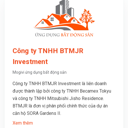
Công ty TNHH BTMJR
Investment
Mogivi ứng dụng bất động sản
Công ty TNHH BTMJR Investment là liên doanh
được thành lập bởi công ty TNHH Becamex Tokyu
và công ty TNHH Mitsubishi Jisho Residence.
BTMJR là đơn vị phân phối chính thức của dự án
căn hộ SORA Gardens II.
Xem thêm